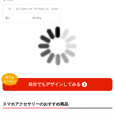
H
117.5mm x W：67.5mm x D：11mm
重さ
約106g
誰でも
カンタン!
自分でもデザインしてみる
スマホアクセサリーのおすすめ商品