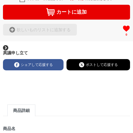
カートに追加
欲しいものリストに追加する
0
異議申し立て
シェアして応援する
ポストして応援する
商品詳細
商品名