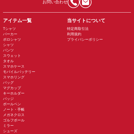
お問い合わせ
アイテム一覧
当サイトについて
Tシャツ
特定商取引法
パーカー
利用規約
ポロシャツ
プライバシーポリシー
シャツ
パンツ
スウェット
タオル
スマホケース
モバイルバッテリー
スマホリング
バッグ
マグカップ
キーホルダー
バッジ
ボールペン
ノート・手帳
メガネクロス
ゴルフボール
ミラー
シューズ