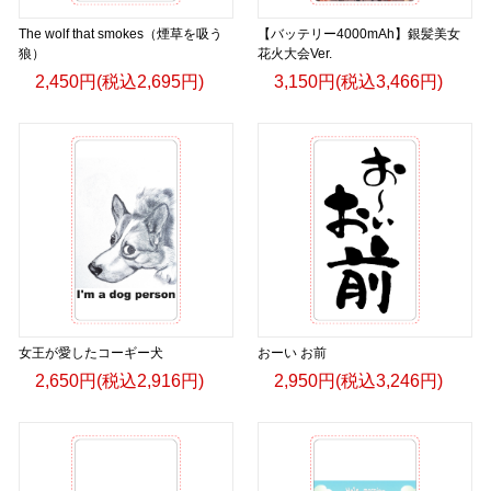
The wolf that smokes（煙草を吸う
【バッテリー4000mAh】銀髪美女
狼）
花火大会Ver.
2,450円(税込2,695円)
3,150円(税込3,466円)
女王が愛したコーギー犬
おーい お前
2,650円(税込2,916円)
2,950円(税込3,246円)