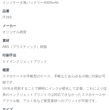
インジケータ無バッテリー4000mAh
品番
IT293
メーカー
オリジナル雑貨
素材
ABS（プラスティック）樹脂
印刷手法
ＵＶインクジェットプリント
概要
スマホケースや手帳型のケース、手帳などあらゆる小物に印刷が可
能です。
UV光を照射することで瞬時にインクが硬化して定着。これにより従
来のインクジェットプリントでは対応できなかったスマホケースや
アクリル板、アルミ缶など硬質素材へのプリントが可能です。
サイズ