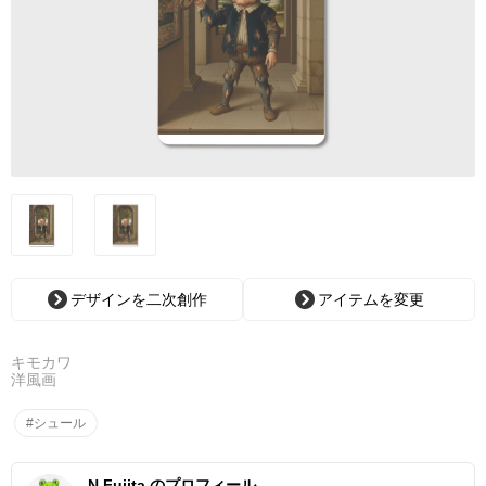
デザインを二次創作
アイテムを変更
キモカワ
洋風画
#シュール
N.Fujita のプロフィール