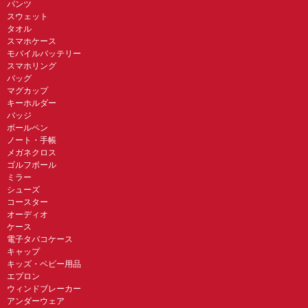
パンツ
スウェット
タオル
スマホケース
モバイルバッテリー
スマホリング
バッグ
マグカップ
キーホルダー
バッジ
ボールペン
ノート・手帳
メガネクロス
ゴルフボール
ミラー
シューズ
コースター
オーディオ
ケース
電子タバコケース
キャップ
キッズ・ベビー用品
エプロン
ウィンドブレーカー
アンダーウェア