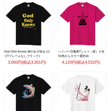
God Only Knows 神のみぞ知る (ロ
ハイパー労働者Tシャツ（星）※全
ゴTフレームなしブラック)
54色からカラー選択ok
3,000円(税込3,301円)
4,120円(税込4,532円)