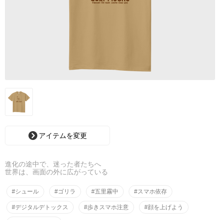
アイテムを変更
進化の途中で、迷った者たちへ
世界は、画面の外に広がっている
#シュール
#ゴリラ
#五里霧中
#スマホ依存
#デジタルデトックス
#歩きスマホ注意
#顔を上げよう