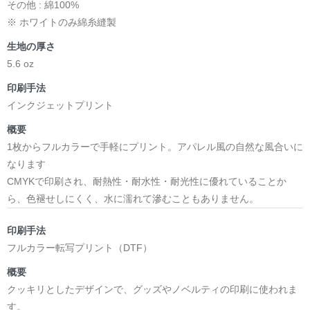
その他 : 綿100%
※ ホワイトのみ綿糸縫製
生地の厚さ
5.6 oz
印刷手法
インクジェットプリント
概要
1枚からフルカラーで手軽にプリント。アパレル風の自然な風合いに
なります
CMYKで印刷され、耐熱性・耐水性・耐光性に優れていることか
ら、色褪せしにくく、水に濡れて滲むこともありません。
印刷手法
フルカラー転写プリント（DTF）
概要
クッキリとしたデザインで、グッズやノベルティの印刷に使われま
す。