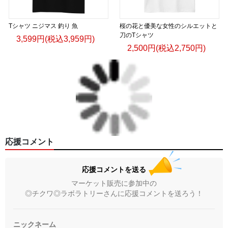
Tシャツ ニジマス 釣り 魚
桜の花と優美な女性のシルエットと
刀のTシャツ
3,599円(税込3,959円)
2,500円(税込2,750円)
応援コメント
応援コメントを送る
マーケット販売に参加中の
◎チクワ◎ラボラトリーさんに応援コメントを送ろう！
ニックネーム