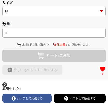
サイズ
数量
本日
8月9日
ご購入で、
「
8月12日
」
に発送致します。
カートに追加
欲しいものリストに追加する
0
異議申し立て
シェアして応援する
ポストして応援する