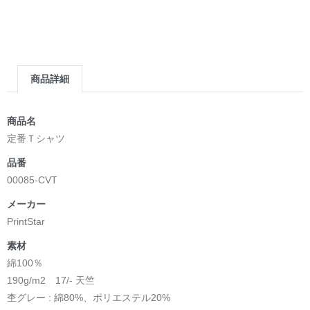
商品詳細
商品名
定番Ｔシャツ
品番
00085-CVT
メーカー
PrintStar
素材
綿100％
190g/m2 17/- 天竺
杢グレー : 綿80%、ポリエステル20%