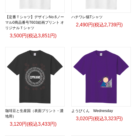
【定番Ｔシャツ】デザインNo.6ノー
ハチワレ猫Tシャツ
マル0商品番号T603絵画プリント オ
2,490円(税込2,739円)
リジナルＴシャツ
3,500円(税込3,851円)
珈琲豆と生産国（表面プリント・濃
ようびくん Wednesday
地用）
3,020円(税込3,323円)
3,120円(税込3,433円)