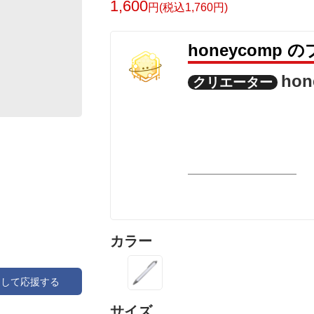
1,600
円(税込1,760円)
honeycomp
hon
クリエーター
カラー
アして応援する
サイズ