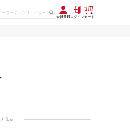
会員登録
ログイン
カート
ン
っと見る