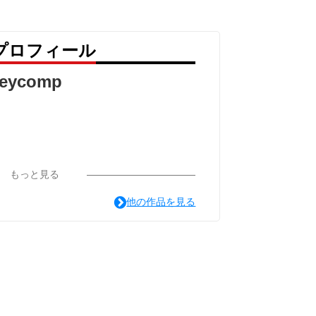
 のプロフィール
eycomp
もっと見る
他の作品を見る