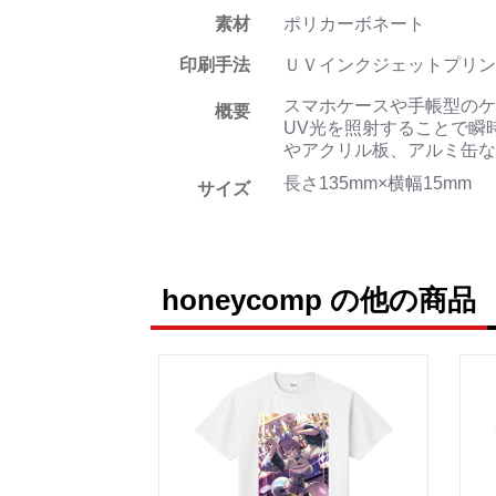
素材
ポリカーボネート
印刷手法
ＵＶインクジェットプリン
スマホケースや手帳型のケ
概要
UV光を照射することで瞬
やアクリル板、アルミ缶な
長さ135mm×横幅15mm
サイズ
honeycomp の他の商品