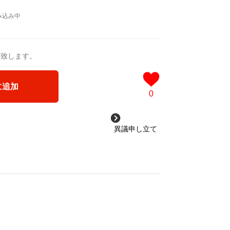
送致します。
に追加
0
異議申し立て