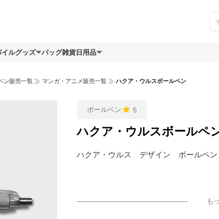
バイルグッズ
バッグ
雑貨日用品
ペン販売一覧
マンガ・アニメ販売一覧
ハクア・ウルスボールペン
ボールペン
5
ハクア・ウルスボールペ
ハクア・ウルス デザイン ボールペン
も