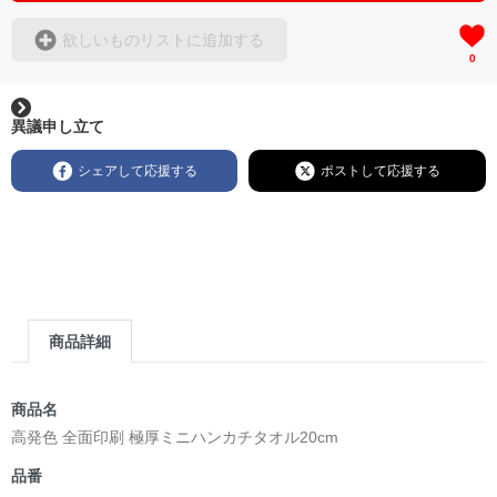
欲しいものリストに追加する
0
異議申し立て
シェアして応援する
ポストして応援する
商品詳細
商品名
高発色 全面印刷 極厚ミニハンカチタオル20cm
品番