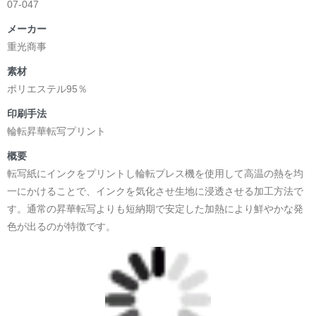
07-047
メーカー
重光商事
素材
ポリエステル95％
印刷手法
輪転昇華転写プリント
概要
転写紙にインクをプリントし輪転プレス機を使用して高温の熱を均
一にかけることで、インクを気化させ生地に浸透させる加工方法で
す。通常の昇華転写よりも短納期で安定した加熱により鮮やかな発
色が出るのが特徴です。