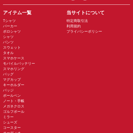
アイテム一覧
当サイトについて
Tシャツ
特定商取引法
パーカー
利用規約
ポロシャツ
プライバシーポリシー
シャツ
パンツ
スウェット
タオル
スマホケース
モバイルバッテリー
スマホリング
バッグ
マグカップ
キーホルダー
バッジ
ボールペン
ノート・手帳
メガネクロス
ゴルフボール
ミラー
シューズ
コースター
オーディオ