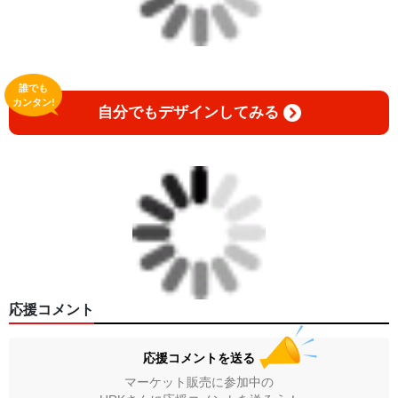
誰でも
カンタン!
自分でもデザインしてみる
応援コメント
応援コメントを送る
マーケット販売に参加中の