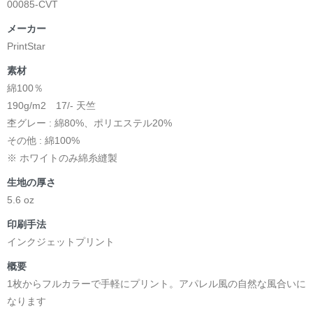
00085-CVT
メーカー
PrintStar
素材
綿100％
190g/m2 17/- 天竺
杢グレー : 綿80%、ポリエステル20%
その他 : 綿100%
※ ホワイトのみ綿糸縫製
生地の厚さ
5.6 oz
印刷手法
インクジェットプリント
概要
1枚からフルカラーで手軽にプリント。アパレル風の自然な風合いに
なります