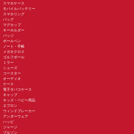
スマホケース
モバイルバッテリー
スマホリング
バッグ
マグカップ
キーホルダー
バッジ
ボールペン
ノート・手帳
メガネクロス
ゴルフボール
ミラー
シューズ
コースター
オーディオ
ケース
電子タバコケース
キャップ
キッズ・ベビー用品
エプロン
ウィンドブレーカー
アンダーウェア
ハッピ
ジャージ
ブルゾン