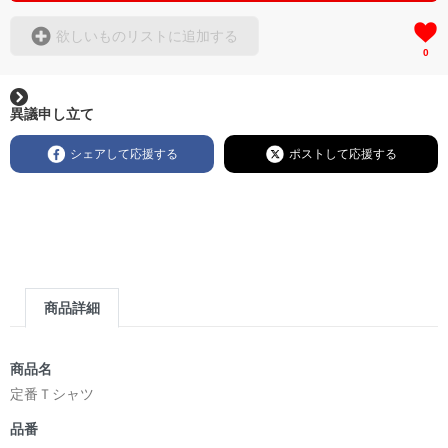
欲しいものリストに追加する
0
異議申し立て
シェアして応援する
ポストして応援する
商品詳細
商品名
定番Ｔシャツ
品番