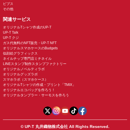
ビブス
その他
関連サービス
オリジナルTシャツ作成のUP-T
UP-T Talk
UP-T クジ
ガス代無料のNFT販売・UP-T NFT
オリジナルスマホケースのBudgets
似顔絵グラフィックス
ネイルチップ専門店ミチネイル
LINEスタンプ制作スタンプファクトリー
オリジナルノベルティラボ
オリジナルグッズラボ
スマホラボ（スマホケース）
オリジナルTシャツの作成・プリント「TMIX」
オリジナルエコバッグを作ろう！
オリジナルタンブラー・サーモスを作ろう
© UP-T 丸井織物株式会社 All Rights Reserved.