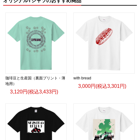
オリジナルTシャツのおすすめ商品
珈琲豆と生産国（裏面プリント・薄
with bread
地用）
3,000円(税込3,301円)
3,120円(税込3,433円)