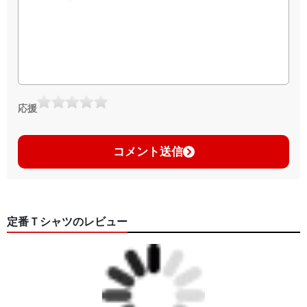
応援
コメント送信
定番Ｔシャツのレビュー