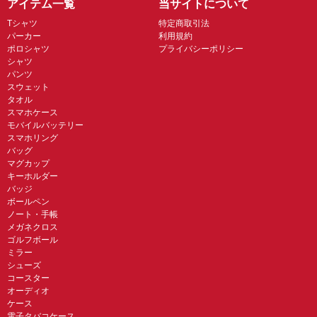
アイテム一覧
当サイトについて
Tシャツ
特定商取引法
パーカー
利用規約
ポロシャツ
プライバシーポリシー
シャツ
パンツ
スウェット
タオル
スマホケース
モバイルバッテリー
スマホリング
バッグ
マグカップ
キーホルダー
バッジ
ボールペン
ノート・手帳
メガネクロス
ゴルフボール
ミラー
シューズ
コースター
オーディオ
ケース
電子タバコケース