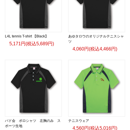
L4L tennis T-shirt 【Black】
あゆタロウのオリジナルテニスシャ
ツ
5,171円(税込5,689円)
4,060円(税込4,466円)
バド会 ポロシャツ 左胸のみ ス
テニスウェア
ポーツ生地
4,560円(税込5,016円)