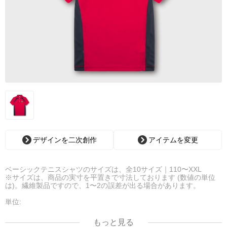
デザインを二次創作
アイテムを変更
ベーシックテニスシャツのサイズは、全10サイズ｜110〜XXL
※サイズは、商品の実寸を平置きで寸法しております (数値の単位
は)。繊維製品ですので、1〜2の誤差が出る場合があります。
単位:
サイズ 110 120 130 140 150 S M L XL XXL
着丈 46 50 54 57 60 66 69 72 75 78
もっと見る
身巾 35 37 39 41 43 47 50 53 56 59