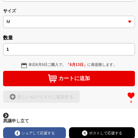
サイズ
数量
本日
8月9日
ご購入で、
「
8月13日
」
に発送致します。
カートに追加
欲しいものリストに追加する
0
異議申し立て
シェアして応援する
ポストして応援する