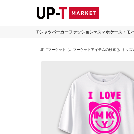
Tシャツ
パーカー
ファッション
スマホケース・モ
UP-Tマーケット
マーケットアイテムの検索
キッズ