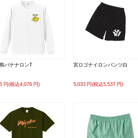
島バナナロンT
宮ロゴナイロンパンツ白
05 円(税込4,076 円)
5,033 円(税込5,537 円)