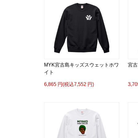
MYK宮古島キッズスウェットホワ
宮古
イト
6,865 円(税込7,552 円)
3,7