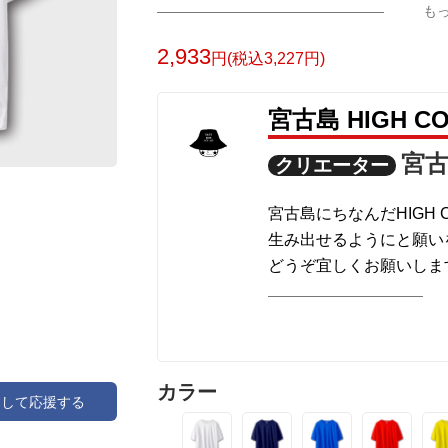
も
2,933
円(税込3,227円)
宮古島 HIGH 
宮古
クリエーター
宮古島にちなんだHIGH 
生み出せるようにと願い
どうぞ宜しくお願いしま
商品によってはcolor
でcolorの変更を試して
印刷方法は転写プリント
カラー
アして応援する