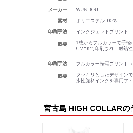
メーカー
WUNDOU
素材
ポリエステル100％
印刷手法
インクジェットプリント
1枚からフルカラーで手軽
概要
CMYKで印刷され、耐熱
印刷手法
フルカラー転写プリント（
クッキリとしたデザインで
概要
水性顔料インクを専用フィ
宮古島 HIGH COLLAR