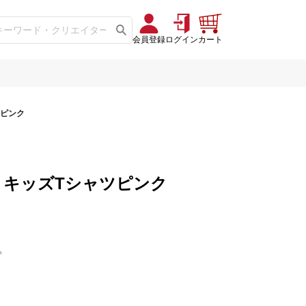
会員登録
ログイン
カート
ツピンク
トキッズTシャツピンク
。