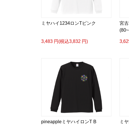
ミヤハイ1234ロンTピンク
宮古
(80
3,483 円(税込3,832 円)
3,6
pineappleミヤハイロンT B
ミヤ