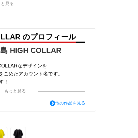
っと見る
COLLAR のプロフィール
島 HIGH COLLAR
COLLARなデザインを
をこめたアカウント名です。
す！
が選択できますので、気になったデザイン
もっと見る
みてください。
他の作品を見る
がオススメです。