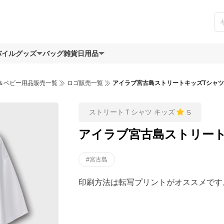
バイルグッズ
バッグ
雑貨日用品
＆ベビー用品販売一覧
ロゴ販売一覧
アイラブ宮古島ストリートキッズTシャ
ストリートＴシャツ キッズ
5
アイラブ宮古島ストリー
#宮古島
印刷方法は転写プリントがオススメです