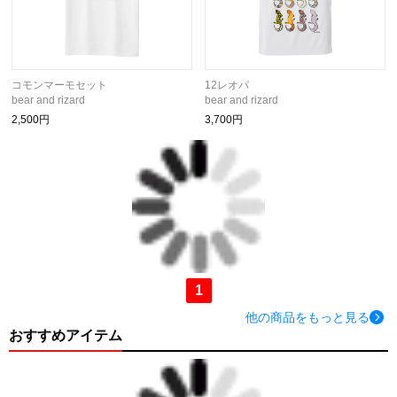
コモンマーモセット
12レオパ
bear and rizard
bear and rizard
2,500円
3,700円
1
他の商品をもっと見る
おすすめアイテム