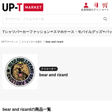
会員登録
ログイン
カート
Tシャツ
パーカー
ファッション
スマホケース・モバイルグッズ
バ
UP-Tマーケット
クリエイターを探す
bear and rizard
クリエーター
bear and rizard
bear and rizardの商品一覧