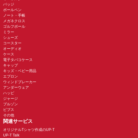
バッジ
ボールペン
ノート・手帳
メガネクロス
ゴルフボール
ミラー
シューズ
コースター
オーディオ
ケース
電子タバコケース
キャップ
キッズ・ベビー用品
エプロン
ウィンドブレーカー
アンダーウェア
ハッピ
ジャージ
ブルゾン
ビブス
その他
関連サービス
オリジナルTシャツ作成のUP-T
UP-T Talk