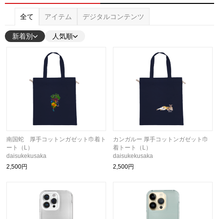
全て
アイテム
デジタルコンテンツ
新着別
人気順
南国蛇 厚手コットンガゼット巾着ト
カンガルー 厚手コットンガゼット巾
ート（L）
着トート（L）
daisukekusaka
daisukekusaka
2,500円
2,500円