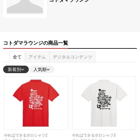
コトダマラウンジの商品一覧
全て
アイテム
デジタルコンテンツ
新着別
人気順
やればできるポロシャツ2
やればできるポロシャツ3