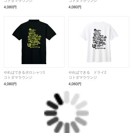
コトダマラウンジ
コトダマラウンジ
4,080円
4,080円
やればできるポロシャツ1
やればできる ドライ2
コトダマラウンジ
コトダマラウンジ
4,080円
4,060円