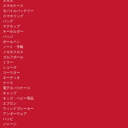
タオル
スマホケース
モバイルバッテリー
スマホリング
バッグ
マグカップ
キーホルダー
バッジ
ボールペン
ノート・手帳
メガネクロス
ゴルフボール
ミラー
シューズ
コースター
オーディオ
ケース
電子タバコケース
キャップ
キッズ・ベビー用品
エプロン
ウィンドブレーカー
アンダーウェア
ハッピ
ジャージ