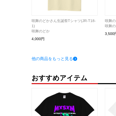
咲舞のどかさん生誕祭Tシャツ(JR-T18-
咲舞の
1)
咲舞の
咲舞のどか
3,500
4,000円
他の商品をもっと見る
おすすめアイテム