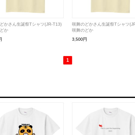
どかさん生誕祭Tシャツ(JR-T13)
咲舞のどかさん生誕祭Tシャツ(JR-
どか
咲舞のどか
円
3,500円
1