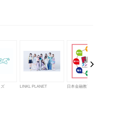
イズ
LINKL PLANET
日本金融教育支援機構
BOCCH