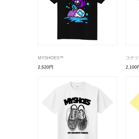
MYSHOES™️
コテツ
2,520円
2,100