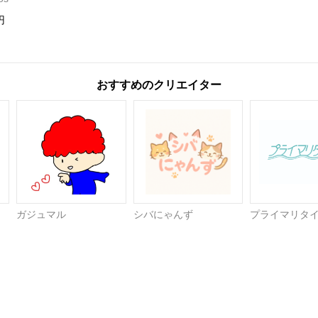
円
おすすめのクリエイター
ガジュマル
シバにゃんず
プライマリタ