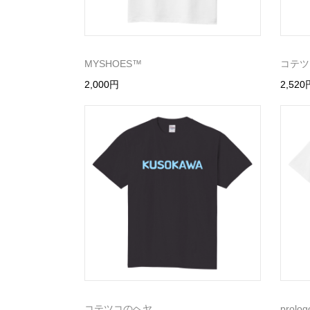
MYSHOES™️
コテツ
2,000円
2,520
コテツコのヘヤ
prolog