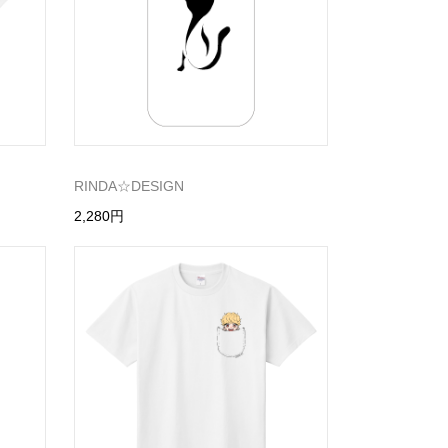
RINDA☆DESIGN
2,280円