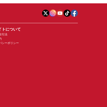
イトについて
取引法
約
バシーポリシー