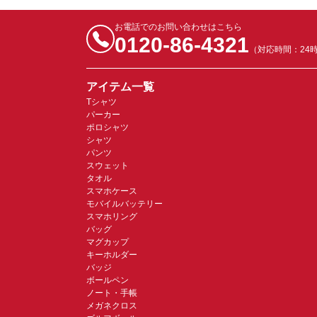
お電話でのお問い合わせはこちら
0120-86-4321
（対応時間：24
アイテム一覧
Tシャツ
パーカー
ポロシャツ
シャツ
パンツ
スウェット
タオル
スマホケース
モバイルバッテリー
スマホリング
バッグ
マグカップ
キーホルダー
バッジ
ボールペン
ノート・手帳
メガネクロス