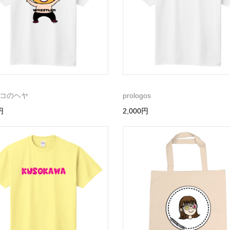
コのヘヤ
prologos
円
2,000円