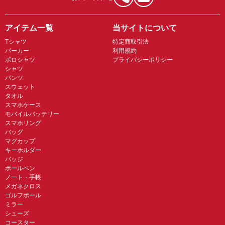
アイテム一覧
当サイトについて
Tシャツ
特定商取引法
パーカー
利用規約
ポロシャツ
プライバシーポリシー
シャツ
パンツ
スウェット
タオル
スマホケース
モバイルバッテリー
スマホリング
バッグ
マグカップ
キーホルダー
バッジ
ボールペン
ノート・手帳
メガネクロス
ゴルフボール
ミラー
シューズ
コースター