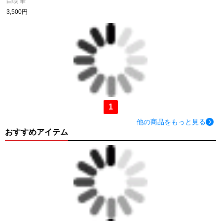
白咲 華
3,500円
1
他の商品をもっと見る
おすすめアイテム