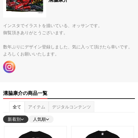
インスタでイラストを描いている、オッサンです。
御覧頂きありがとうございます。
数年ぶりにデザイン登録しました、気に入って頂けたら幸いです。
よろしくお願いいたします。
溝脇康介の商品一覧
全て
アイテム
デジタルコンテンツ
新着別
人気順