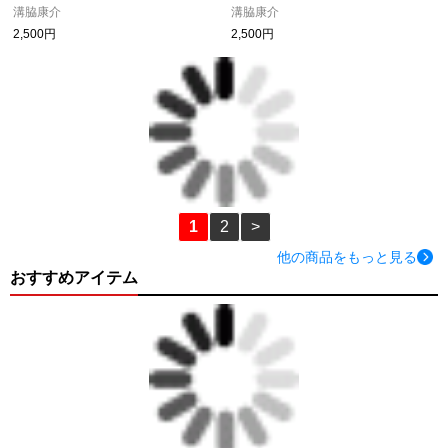
溝脇康介
溝脇康介
2,500円
2,500円
1
2
>
他の商品をもっと見る
おすすめアイテム