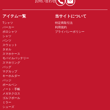
お問い合わせ
アイテム一覧
当サイトについて
Tシャツ
特定商取引法
パーカー
利用規約
ポロシャツ
プライバシーポリシー
シャツ
パンツ
スウェット
タオル
スマホケース
モバイルバッテリー
スマホリング
バッグ
マグカップ
キーホルダー
バッジ
ボールペン
ノート・手帳
メガネクロス
ゴルフボール
ミラー
シューズ