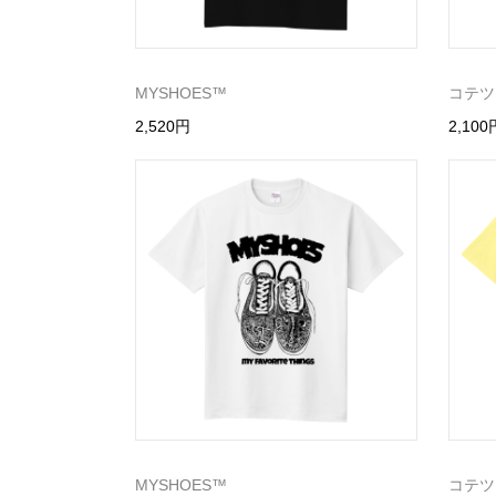
MYSHOES™️
コテツ
2,520円
2,100
MYSHOES™️
コテツ