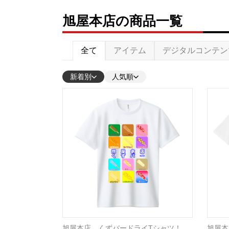
旭屋本店の商品一覧
全て
アイテム
デジタルコンテン
新着別
人気順
旭屋本店 くずバードライTシャツ！
旭屋本