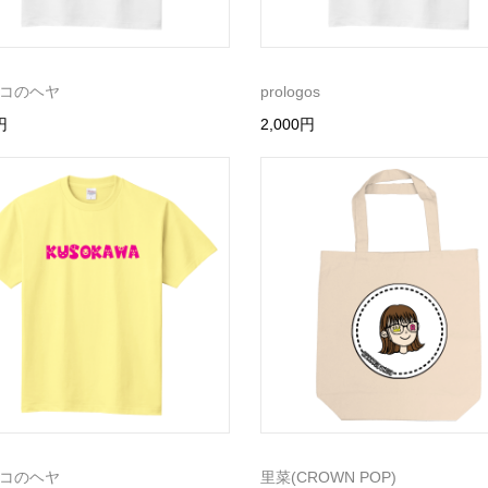
コのヘヤ
prologos
円
2,000円
コのヘヤ
里菜(CROWN POP)