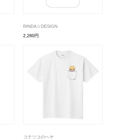
RINDA☆DESIGN
2,280円
コテツコのヘヤ