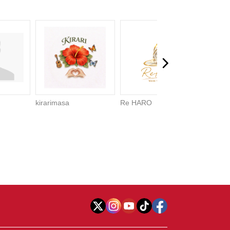
kirarimasa
Re HARO
bamde