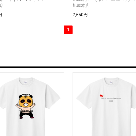
店
旭屋本店
円
2,650円
1