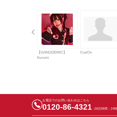
【GANGDEMIC】
CueOn
Kurumi
お電話でのお問い合わせはこちら
0120-86-4321
（対応時間：24