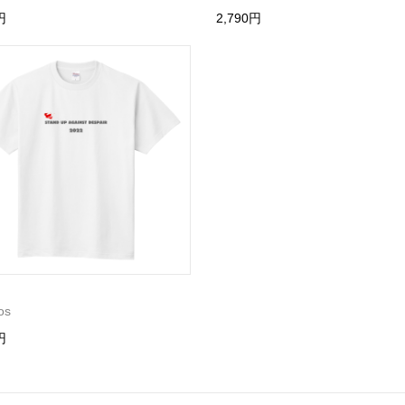
円
2,790円
os
円