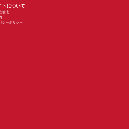
イトについて
取引法
約
バシーポリシー