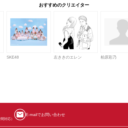
おすすめのクリエイター
SKE48
左ききのエレン
柏原彩乃
E-mailでお問い合わせ
時間対応）