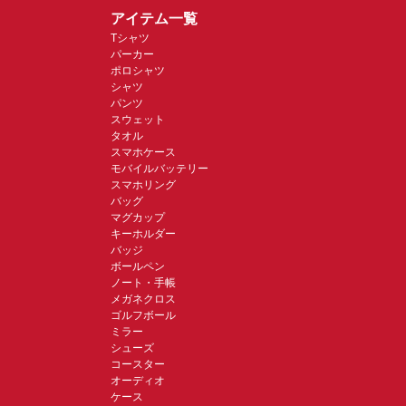
アイテム一覧
Tシャツ
パーカー
ポロシャツ
シャツ
パンツ
スウェット
タオル
スマホケース
モバイルバッテリー
スマホリング
バッグ
マグカップ
キーホルダー
バッジ
ボールペン
ノート・手帳
メガネクロス
ゴルフボール
ミラー
シューズ
コースター
オーディオ
ケース