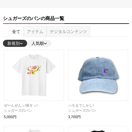
シュガーズのパンの商品一覧
全て
アイテム
デジタルコンテンツ
新着別
人気順
ぜ〜んぜんッ!推すッ!
ハモるでしかし!
シュガーズのパン
シュガーズのパン
5,000円
3,700円