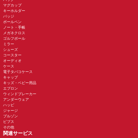
マグカップ
キーホルダー
バッジ
ボールペン
ノート・手帳
メガネクロス
ゴルフボール
ミラー
シューズ
コースター
オーディオ
ケース
電子タバコケース
キャップ
キッズ・ベビー用品
エプロン
ウィンドブレーカー
アンダーウェア
ハッピ
ジャージ
ブルゾン
ビブス
その他
関連サービス