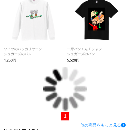
ソイツのバッカリヤーン
一斤パンくんＴシャツ
シュガーズのパン
シュガーズのパン
4,250円
5,520円
1
他の商品をもっと見る