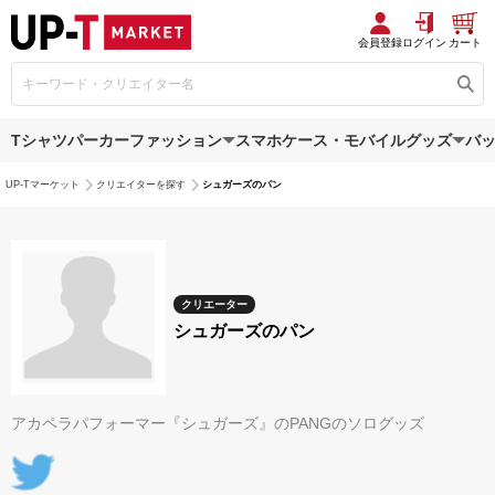
会員登録
ログイン
カート
Tシャツ
パーカー
ファッション
スマホケース・モバイルグッズ
バ
UP-Tマーケット
クリエイターを探す
シュガーズのパン
クリエーター
シュガーズのパン
アカペラパフォーマー『シュガーズ』のPANGのソログッズ