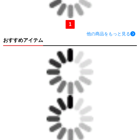
1
他の商品をもっと見る
おすすめアイテム