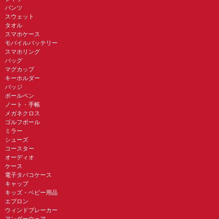
パンツ
スウェット
タオル
スマホケース
モバイルバッテリー
スマホリング
バッグ
マグカップ
キーホルダー
バッジ
ボールペン
ノート・手帳
メガネクロス
ゴルフボール
ミラー
シューズ
コースター
オーディオ
ケース
電子タバコケース
キャップ
キッズ・ベビー用品
エプロン
ウィンドブレーカー