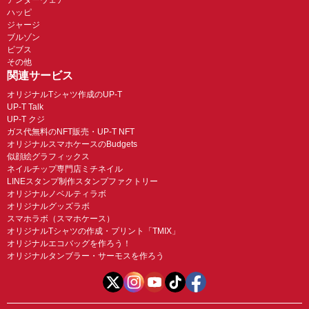
アンダーウェア
ハッピ
ジャージ
ブルゾン
ビブス
その他
関連サービス
オリジナルTシャツ作成のUP-T
UP-T Talk
UP-T クジ
ガス代無料のNFT販売・UP-T NFT
オリジナルスマホケースのBudgets
似顔絵グラフィックス
ネイルチップ専門店ミチネイル
LINEスタンプ制作スタンプファクトリー
オリジナルノベルティラボ
オリジナルグッズラボ
スマホラボ（スマホケース）
オリジナルTシャツの作成・プリント「TMIX」
オリジナルエコバッグを作ろう！
オリジナルタンブラー・サーモスを作ろう