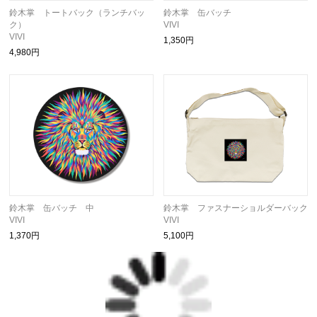
鈴木掌 トートバック（ランチバッ
鈴木掌 缶バッチ
ク）
VIVI
VIVI
1,350円
4,980円
鈴木掌 缶バッチ 中
鈴木掌 ファスナーショルダーバック
VIVI
VIVI
1,370円
5,100円