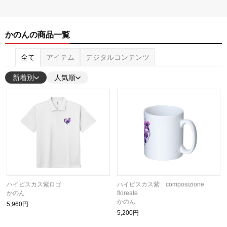
かのんの商品一覧
全て
アイテム
デジタルコンテンツ
新着別
人気順
ハイビスカス紫ロゴ
ハイビスカス紫 composizione
かのん
floreale
かのん
5,960円
5,200円