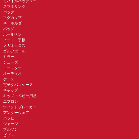
モバイルバッテリー
スマホリング
バッグ
マグカップ
キーホルダー
バッジ
ボールペン
ノート・手帳
メガネクロス
ゴルフボール
ミラー
シューズ
コースター
オーディオ
ケース
電子タバコケース
キャップ
キッズ・ベビー用品
エプロン
ウィンドブレーカー
アンダーウェア
ハッピ
ジャージ
ブルゾン
ビブス