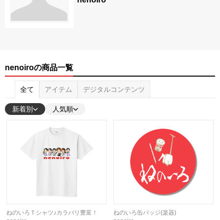
nenoiroの商品一覧
全て
アイテム
デジタルコンテンツ
新着別
人気順
ねのいろＴシャツ♪カラバリ豊富！
ねのいろ缶バッジ(楽器)