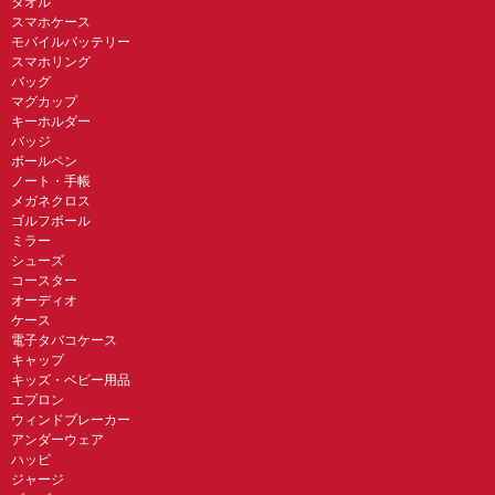
タオル
スマホケース
モバイルバッテリー
スマホリング
バッグ
マグカップ
キーホルダー
バッジ
ボールペン
ノート・手帳
メガネクロス
ゴルフボール
ミラー
シューズ
コースター
オーディオ
ケース
電子タバコケース
キャップ
キッズ・ベビー用品
エプロン
ウィンドブレーカー
アンダーウェア
ハッピ
ジャージ