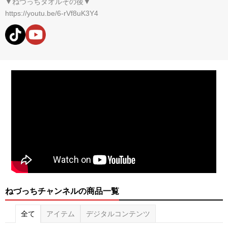
▼ねづっちタオルその後▼
https://youtu.be/6-rVf8uK3Y4
ねづっちチャンネルの商品一覧
全て
アイテム
デジタルコンテンツ