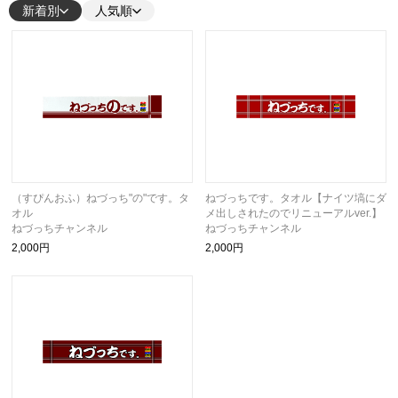
新着別
人気順
（すぴんおふ）ねづっち"の"です。タ
ねづっちです。タオル【ナイツ塙にダ
オル
メ出しされたのでリニューアルver.】
ねづっちチャンネル
ねづっちチャンネル
2,000円
2,000円