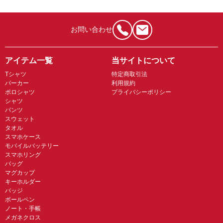
お問い合わせ
アイテム一覧
当サイトについて
Tシャツ
特定商取引法
パーカー
利用規約
ポロシャツ
プライバシーポリシー
シャツ
パンツ
スウェット
タオル
スマホケース
モバイルバッテリー
スマホリング
バッグ
マグカップ
キーホルダー
バッジ
ボールペン
ノート・手帳
メガネクロス