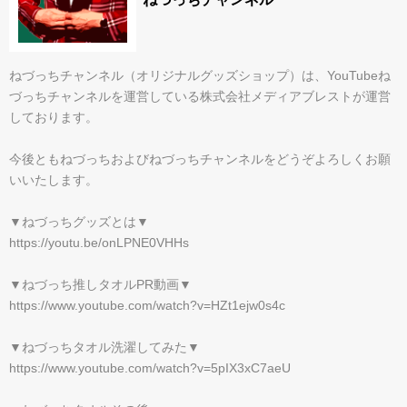
ねづっちチャンネル（オリジナルグッズショップ）は、YouTubeね
づっちチャンネルを運営している株式会社メディアブレストが運営
しております。
今後ともねづっちおよびねづっちチャンネルをどうぞよろしくお願
いいたします。
▼ねづっちグッズとは▼
https://youtu.be/onLPNE0VHHs
▼ねづっち推しタオルPR動画▼
https://www.youtube.com/watch?v=HZt1ejw0s4c
▼ねづっちタオル洗濯してみた▼
https://www.youtube.com/watch?v=5pIX3xC7aeU