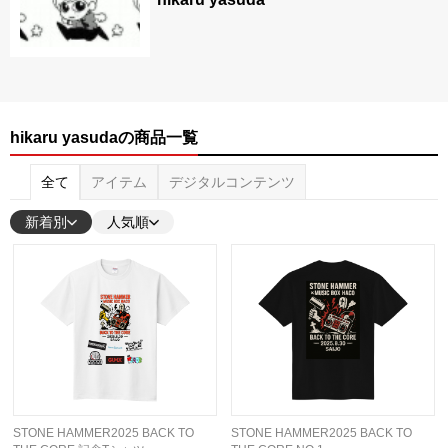
hikaru yasudaの商品一覧
全て
アイテム
デジタルコンテンツ
新着別
人気順
STONE HAMMER2025 BACK TO
STONE HAMMER2025 BACK TO