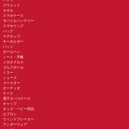
パンツ
スウェット
タオル
スマホケース
モバイルバッテリー
スマホリング
バッグ
マグカップ
キーホルダー
バッジ
ボールペン
ノート・手帳
メガネクロス
ゴルフボール
ミラー
シューズ
コースター
オーディオ
ケース
電子タバコケース
キャップ
キッズ・ベビー用品
エプロン
ウィンドブレーカー
アンダーウェア