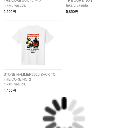
THE CORE 記念Tシャツ
THE CORE NO.1
hikaru yasuda
hikaru yasuda
2,500円
5,850円
STONE HAMMER2025 BACK TO
THE CORE NO.２
hikaru yasuda
4,450円