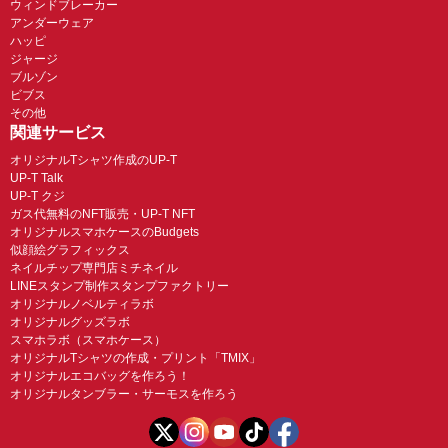
ウィンドブレーカー
アンダーウェア
ハッピ
ジャージ
ブルゾン
ビブス
その他
関連サービス
オリジナルTシャツ作成のUP-T
UP-T Talk
UP-T クジ
ガス代無料のNFT販売・UP-T NFT
オリジナルスマホケースのBudgets
似顔絵グラフィックス
ネイルチップ専門店ミチネイル
LINEスタンプ制作スタンプファクトリー
オリジナルノベルティラボ
オリジナルグッズラボ
スマホラボ（スマホケース）
オリジナルTシャツの作成・プリント「TMIX」
オリジナルエコバッグを作ろう！
オリジナルタンブラー・サーモスを作ろう