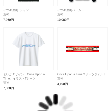
イツキ生誕Tシャツ
イツキ生誕パーカー
荒神
荒神
7,260円
10,080円
まいかデザイン「Once Upon a
Once Upon a TimeスポーツタオルⅠ
Time」イラストTシャツ
荒神
荒神
3,490円
7,000円