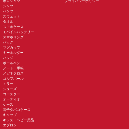
ポロシャツ
プライバシーポリシー
シャツ
パンツ
スウェット
タオル
スマホケース
モバイルバッテリー
スマホリング
バッグ
マグカップ
キーホルダー
バッジ
ボールペン
ノート・手帳
メガネクロス
ゴルフボール
ミラー
シューズ
コースター
オーディオ
ケース
電子タバコケース
キャップ
キッズ・ベビー用品
エプロン