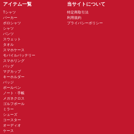
アイテム一覧
当サイトについて
Tシャツ
特定商取引法
パーカー
利用規約
ポロシャツ
プライバシーポリシー
シャツ
パンツ
スウェット
タオル
スマホケース
モバイルバッテリー
スマホリング
バッグ
マグカップ
キーホルダー
バッジ
ボールペン
ノート・手帳
メガネクロス
ゴルフボール
ミラー
シューズ
コースター
オーディオ
ケース