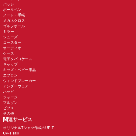
バッジ
ボールペン
ノート・手帳
メガネクロス
ゴルフボール
ミラー
シューズ
コースター
オーディオ
ケース
電子タバコケース
キャップ
キッズ・ベビー用品
エプロン
ウィンドブレーカー
アンダーウェア
ハッピ
ジャージ
ブルゾン
ビブス
その他
関連サービス
オリジナルTシャツ作成のUP-T
UP-T Talk