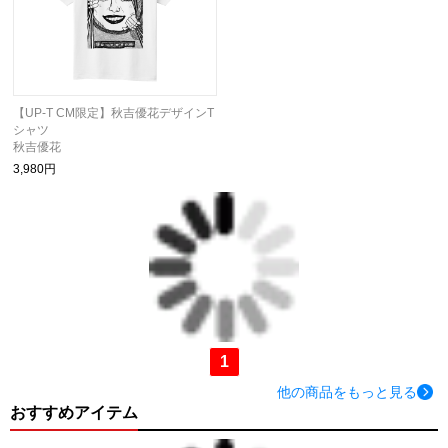
【UP-T CM限定】秋吉優花デザインT
シャツ
秋吉優花
3,980円
1
他の商品をもっと見る
おすすめアイテム