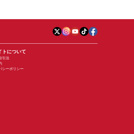
イトについて
取引法
約
バシーポリシー