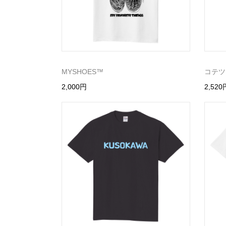
MYSHOES™️
コテツ
2,000円
2,520