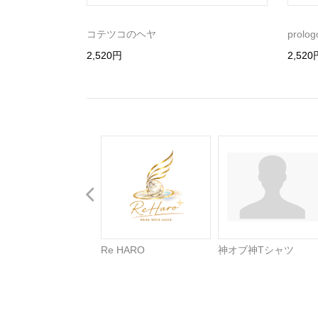
コテツコのヘヤ
prolog
2,520円
2,520
Re HARO
神オブ神Tシャツ