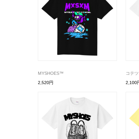
MYSHOES™️
コテツ
2,520円
2,100