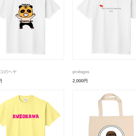
コのヘヤ
prologos
円
2,000円