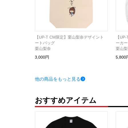
【UP-T CM限定】栗山梨奈デザイント
【UP
ートバッグ
ーカー
栗山梨奈
栗山梨
3,000円
5,800
他の商品をもっと見る
おすすめアイテム