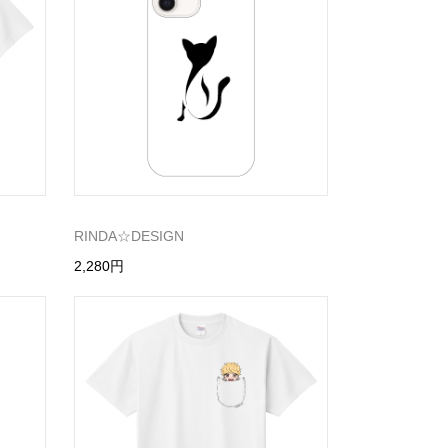
RINDA☆DESIGN
2,280円