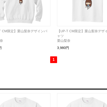
-T CM限定】栗山梨奈デザインパ
【UP-T CM限定】栗山梨奈デザ
ャツ
奈
栗山梨奈
円
3,980円
1