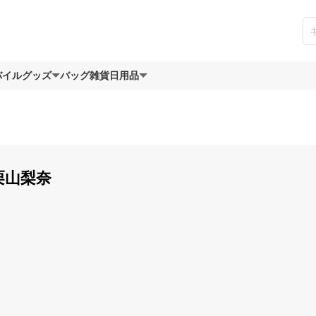
バイルグッズ
バッグ
雑貨日用品
栗山梨奈