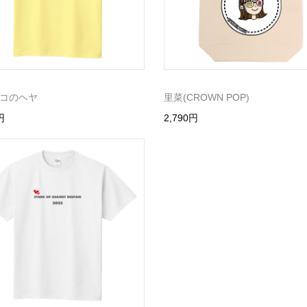
コのヘヤ
里菜(CROWN POP)
円
2,790円