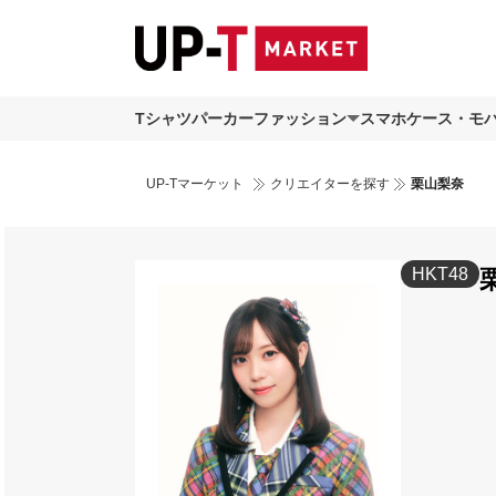
Tシャツ
パーカー
ファッション
スマホケース・モ
UP-Tマーケット
クリエイターを探す
栗山梨奈
HKT48