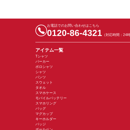
お電話でのお問い合わせはこちら
0120-86-4321
（対応時間：24
アイテム一覧
Tシャツ
パーカー
ポロシャツ
シャツ
パンツ
スウェット
タオル
スマホケース
モバイルバッテリー
スマホリング
バッグ
マグカップ
キーホルダー
バッジ
ボールペン