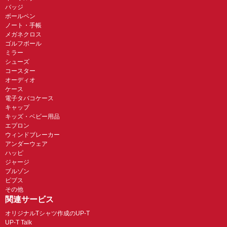
バッジ
ボールペン
ノート・手帳
メガネクロス
ゴルフボール
ミラー
シューズ
コースター
オーディオ
ケース
電子タバコケース
キャップ
キッズ・ベビー用品
エプロン
ウィンドブレーカー
アンダーウェア
ハッピ
ジャージ
ブルゾン
ビブス
その他
関連サービス
オリジナルTシャツ作成のUP-T
UP-T Talk