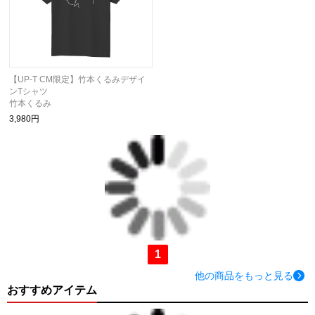
【UP-T CM限定】竹本くるみデザイ
ンTシャツ
竹本くるみ
3,980円
1
他の商品をもっと見る
おすすめアイテム