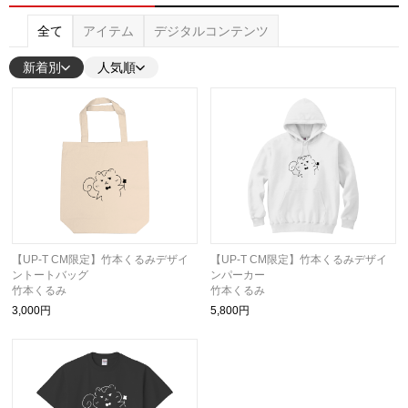
全て
アイテム
デジタルコンテンツ
新着別
人気順
【UP-T CM限定】竹本くるみデザイ
【UP-T CM限定】竹本くるみデザイ
ントートバッグ
ンパーカー
竹本くるみ
竹本くるみ
3,000円
5,800円