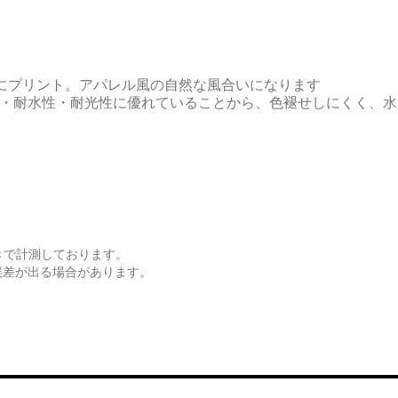
にプリント。アパレル風の自然な風合いになります
性・耐水性・耐光性に優れていることから、色褪せしにくく、
きで計測しております。
誤差が出る場合があります。