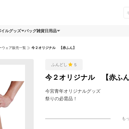
バイルグッズ
バッグ
雑貨日用品
ーウェア販売一覧
今２オリジナル 【赤ふん】
ふんどし
5
今２オリジナル 【赤ふ
今宮青年オリジナルグッズ
祭りの必需品！
も