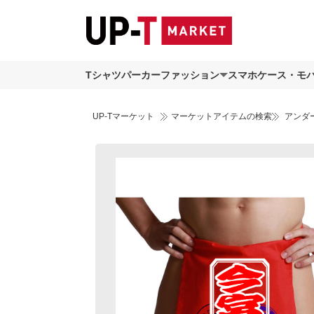
Tシャツ
パーカー
ファッション
スマホケース・モ
UP-Tマーケット
マーケットアイテムの検索
アンダ