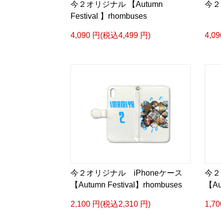
今２オリジナル 【Autumn
今２
Festival 】rhombuses
4,090 円(税込4,499 円)
4,0
今２オリジナル iPhoneケース
今２
【Autumn Festival】rhombuses
【Au
2,100 円(税込2,310 円)
1,7