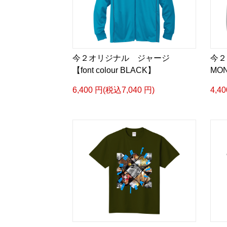
今２オリジナル ジャージ
今２
【font colour BLACK】
MO
6,400 円(税込7,040 円)
4,4