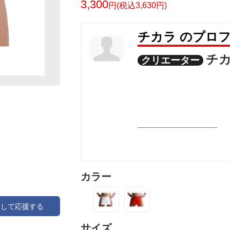
3,300
円(税込3,630円)
チカラ のプロ
チ
クリエーター
カラー
アして応援する
サイズ