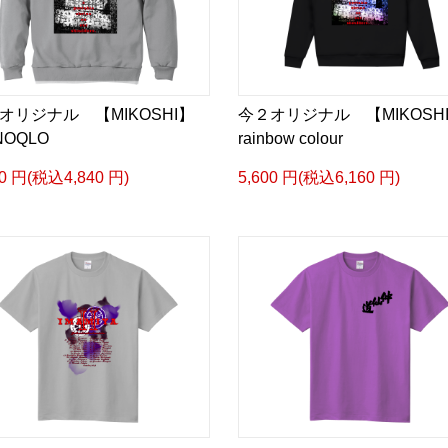
オリジナル 【MIKOSHI】
今２オリジナル 【MIKOSH
NOQLO
rainbow colour
00 円(税込4,840 円)
5,600 円(税込6,160 円)