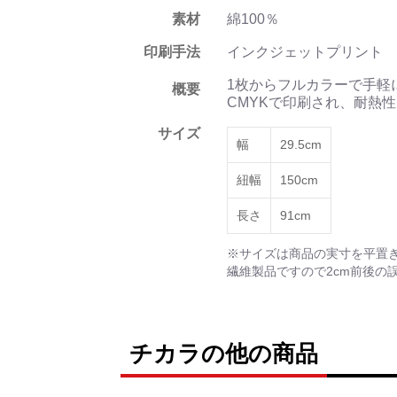
素材
綿100％
印刷手法
インクジェットプリント
1枚からフルカラーで手軽
概要
CMYKで印刷され、耐熱
サイズ
幅
29.5cm
紐幅
150cm
長さ
91cm
※サイズは商品の実寸を平置
繊維製品ですので2cm前後の
チカラの他の商品