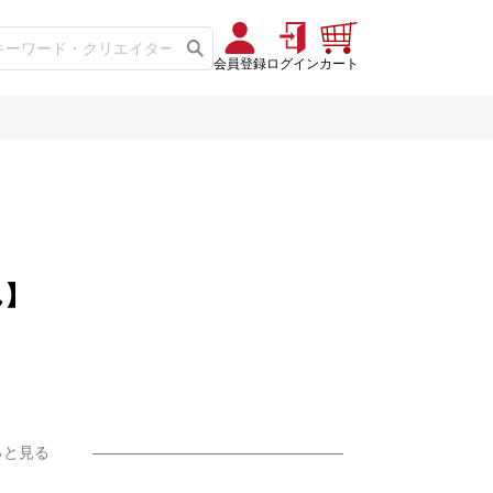
会員登録
ログイン
カート
ん】
っと見る