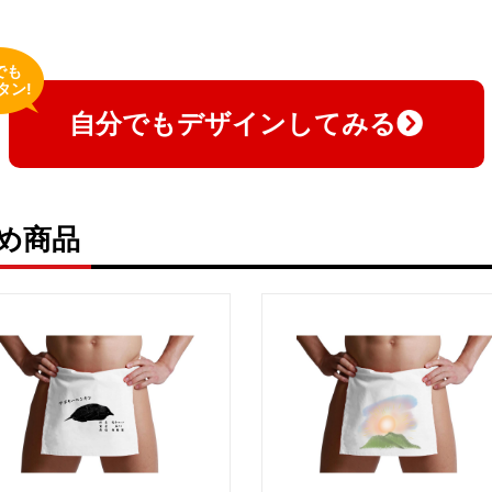
でも
タン!
自分でもデザインしてみる
め商品