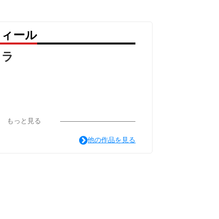
フィール
カラ
もっと見る
他の作品を見る