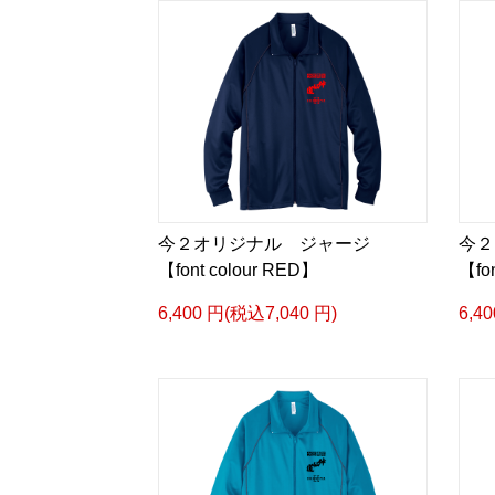
今２オリジナル ジャージ
今
【font colour RED】
【fo
6,400 円(税込7,040 円)
6,4