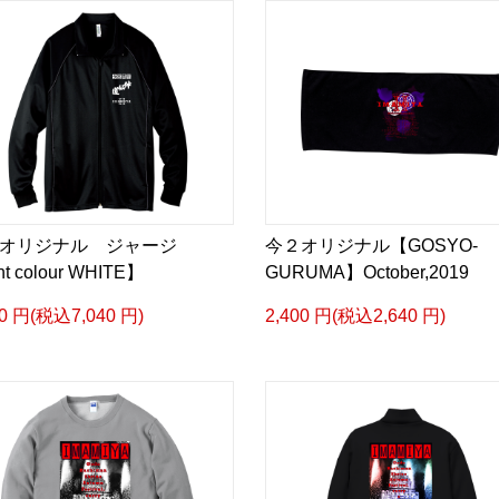
２オリジナル ジャージ
今２オリジナル【GOSYO-
nt colour WHITE】
GURUMA】October,2019
00 円(税込7,040 円)
2,400 円(税込2,640 円)