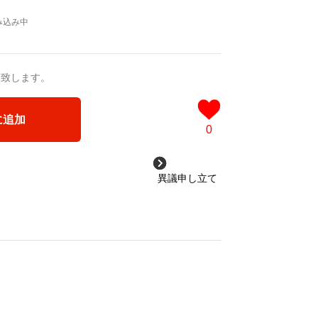
送致します。
に追加
0
異議申し立て