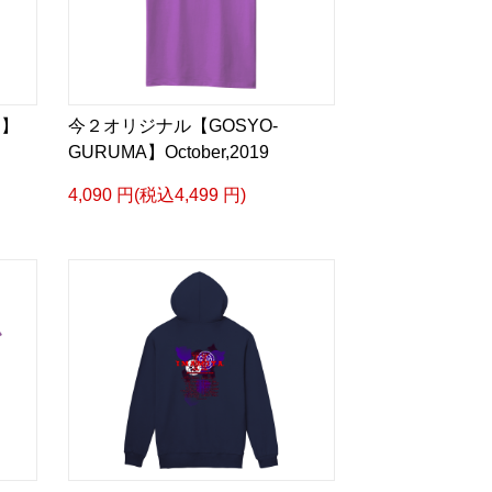
I】
今２オリジナル【GOSYO-
GURUMA】October,2019
4,090 円(税込4,499 円)