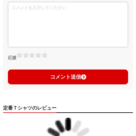
応援
コメント送信
定番Ｔシャツのレビュー