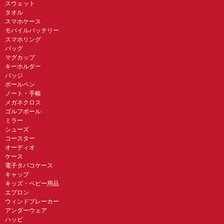
スウェット
タオル
スマホケース
モバイルバッテリー
スマホリング
バッグ
マグカップ
キーホルダー
バッジ
ボールペン
ノート・手帳
メガネクロス
ゴルフボール
ミラー
シューズ
コースター
オーディオ
ケース
電子タバコケース
キャップ
キッズ・ベビー用品
エプロン
ウィンドブレーカー
アンダーウェア
ハッピ