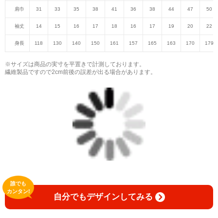
肩巾
31
33
35
38
41
36
38
44
47
50
袖丈
14
15
16
17
18
16
17
19
20
22
身長
118
130
140
150
161
157
165
163
170
179
※サイズは商品の実寸を平置きで計測しております。
繊維製品ですので2cm前後の誤差が出る場合があります。
誰でも
カンタン!
自分でもデザインしてみる