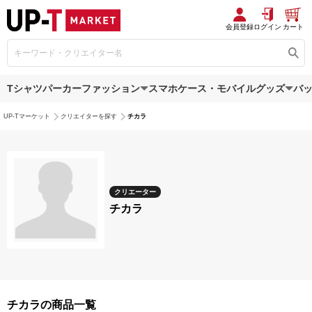
会員登録
ログイン
カート
Tシャツ
パーカー
ファッション
スマホケース・モバイルグッズ
バ
UP-Tマーケット
クリエイターを探す
チカラ
クリエーター
チカラ
チカラの商品一覧