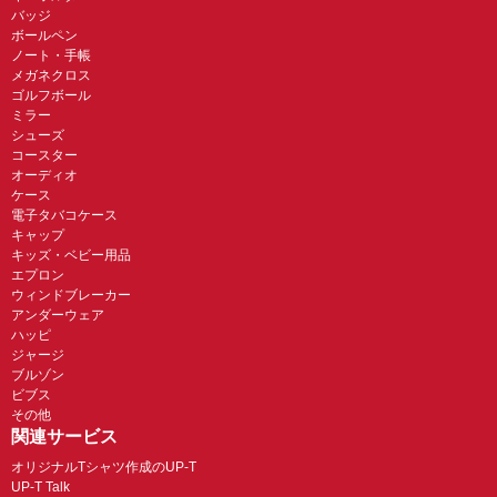
バッジ
ボールペン
ノート・手帳
メガネクロス
ゴルフボール
ミラー
シューズ
コースター
オーディオ
ケース
電子タバコケース
キャップ
キッズ・ベビー用品
エプロン
ウィンドブレーカー
アンダーウェア
ハッピ
ジャージ
ブルゾン
ビブス
その他
関連サービス
オリジナルTシャツ作成のUP-T
UP-T Talk