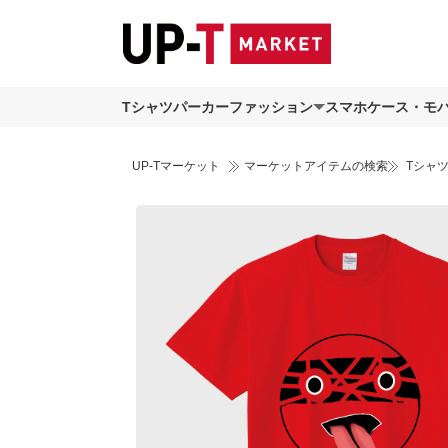
Tシャツ
パーカー
ファッション
スマホケース・モ
UP-Tマーケット
マーケットアイテムの検索
Tシャ