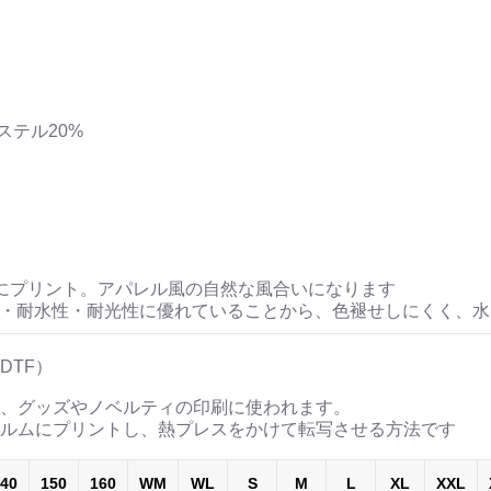
ステル20%
にプリント。アパレル風の自然な風合いになります
性・耐水性・耐光性に優れていることから、色褪せしにくく、
DTF）
、グッズやノベルティの印刷に使われます。
ルムにプリントし、熱プレスをかけて転写させる方法です
40
150
160
WM
WL
S
M
L
XL
XXL