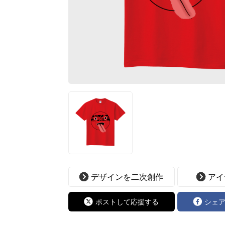
デザインを二次創作
アイ
ポストして応援する
シェ