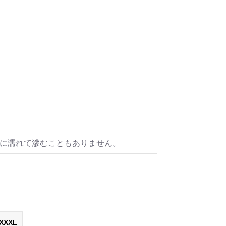
水に濡れて滲むこともありません。
XXXL