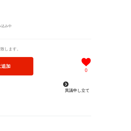
送致します。
に追加
0
異議申し立て