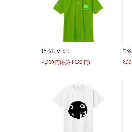
ぽろしゃっつ
白色
4,200 円(税込4,620 円)
2,3