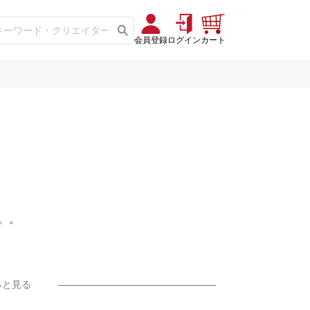
会員登録
ログイン
カート
。。
っと見る