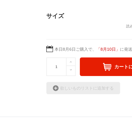
サイズ
本日
8月6日
ご購入で、
「
8月10日
」
に発
カート
欲しいものリストに追加する