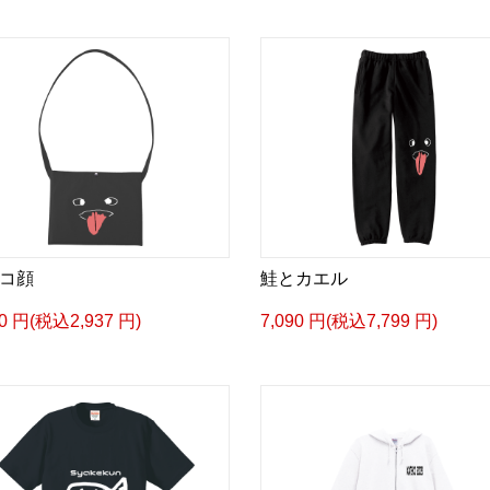
コ顔
鮭とカエル
70 円(税込2,937 円)
7,090 円(税込7,799 円)