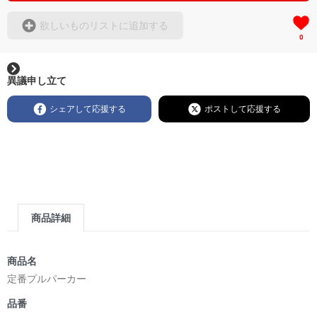
欲しいものリストに追加する
0
異議申し立て
シェアして応援する
ポストして応援する
商品詳細
商品名
定番プルパーカー
品番