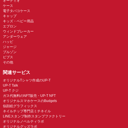
オーディオ
ケース
電子タバコケース
キャップ
キッズ・ベビー用品
エプロン
ウィンドブレーカー
アンダーウェア
ハッピ
ジャージ
ブルゾン
ビブス
その他
関連サービス
オリジナルTシャツ作成のUP-T
UP-T Talk
UP-T クジ
ガス代無料のNFT販売・UP-T NFT
オリジナルスマホケースのBudgets
似顔絵グラフィックス
ネイルチップ専門店ミチネイル
LINEスタンプ制作スタンプファクトリー
オリジナルノベルティラボ
オリジナルグッズラボ