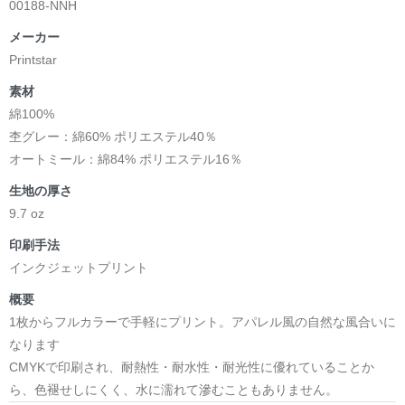
00188-NNH
メーカー
Printstar
素材
綿100%
杢グレー：綿60% ポリエステル40％
オートミール：綿84% ポリエステル16％
生地の厚さ
9.7 oz
印刷手法
インクジェットプリント
概要
1枚からフルカラーで手軽にプリント。アパレル風の自然な風合いに
なります
CMYKで印刷され、耐熱性・耐水性・耐光性に優れていることか
ら、色褪せしにくく、水に濡れて滲むこともありません。