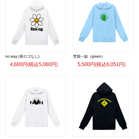
no way (表ロゴなし)
梵我一如（green）
4,600円(税込5,060円)
5,500円(税込6,051円)