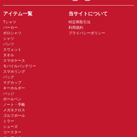
アイテム一覧
当サイトについて
Tシャツ
特定商取引法
パーカー
利用規約
ポロシャツ
プライバシーポリシー
シャツ
パンツ
スウェット
タオル
スマホケース
モバイルバッテリー
スマホリング
バッグ
マグカップ
キーホルダー
バッジ
ボールペン
ノート・手帳
メガネクロス
ゴルフボール
ミラー
シューズ
コースター