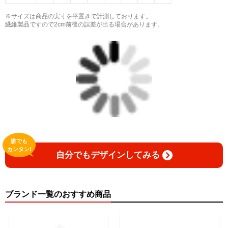
※サイズは商品の実寸を平置きで計測しております。
繊維製品ですので2cm前後の誤差が出る場合があります。
誰でも
カンタン!
自分でもデザインしてみる
ブランド一覧のおすすめ商品