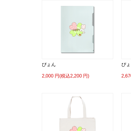
ぴょん
ぴょ
2,000 円(税込2,200 円)
2,6