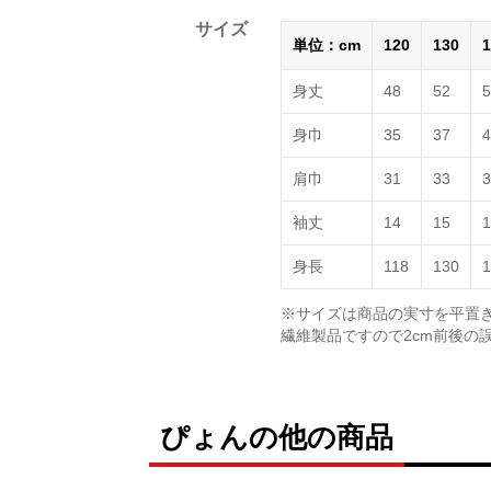
サイズ
単位：cm
120
130
1
身丈
48
52
5
身巾
35
37
4
肩巾
31
33
3
袖丈
14
15
1
身長
118
130
1
※サイズは商品の実寸を平置
繊維製品ですので2cm前後の
ぴょんの他の商品