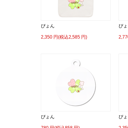
ぴょん
ぴょ
2,350 円(税込2,585 円)
2,7
ぴょん
ぴょ
780 円(税込858 円)
2,3