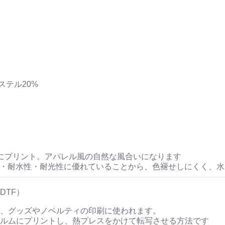
ステル20%
にプリント。アパレル風の自然な風合いになります
性・耐水性・耐光性に優れていることから、色褪せしにくく、
DTF）
、グッズやノベルティの印刷に使われます。
ルムにプリントし、熱プレスをかけて転写させる方法です