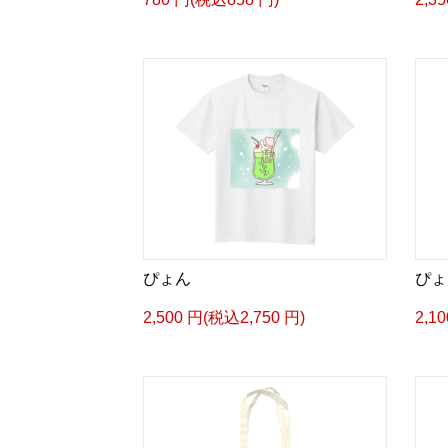
ぴょん
ぴょ
2,500 円(税込2,750 円)
2,1