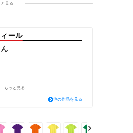
っと見る
フィール
ょん
もっと見る
他の作品を見る