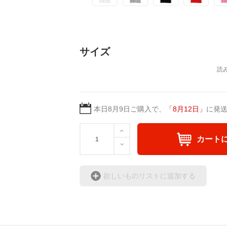
サイズ
本日
8月9日
ご購入で、
「
8月12日
」
に発
カート
欲しいものリストに追加する