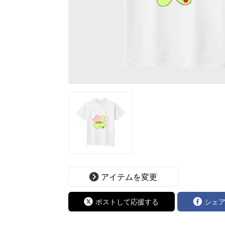
アイテムを変更
ポストして応援する
シェ