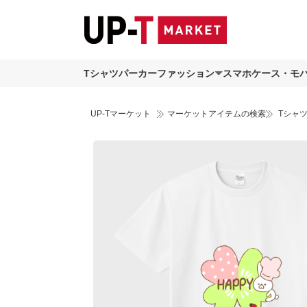
Tシャツ
パーカー
ファッション
スマホケース・モ
UP-Tマーケット
マーケットアイテムの検索
Tシャ