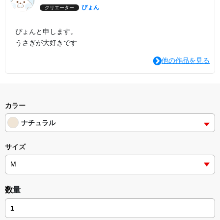
ぴょん
クリエーター
ぴょんと申します。
うさぎが大好きです
他の作品を見る
カラー
ナチュラル
サイズ
数量