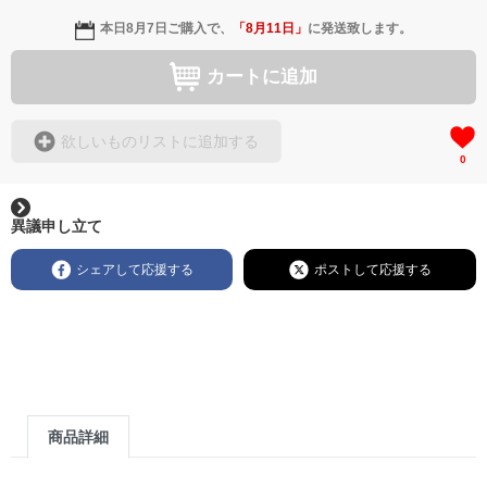
本日
8月7日
ご購入で、
「
8月11日
」
に発送致します。
カートに追加
欲しいものリストに追加する
0
異議申し立て
シェアして応援する
ポストして応援する
商品詳細