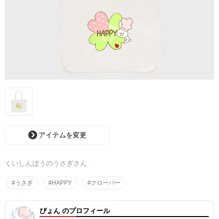
アイテムを変更
くいしんぼうのうさぎさん
#うさぎ
#HAPPY
#クローバー
ぴょん のプロフィール