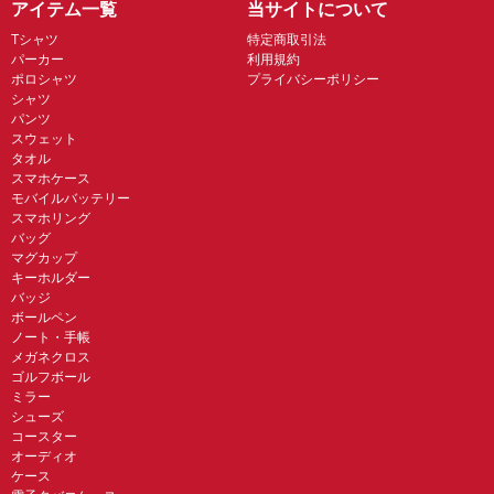
アイテム一覧
当サイトについて
Tシャツ
特定商取引法
パーカー
利用規約
ポロシャツ
プライバシーポリシー
シャツ
パンツ
スウェット
タオル
スマホケース
モバイルバッテリー
スマホリング
バッグ
マグカップ
キーホルダー
バッジ
ボールペン
ノート・手帳
メガネクロス
ゴルフボール
ミラー
シューズ
コースター
オーディオ
ケース