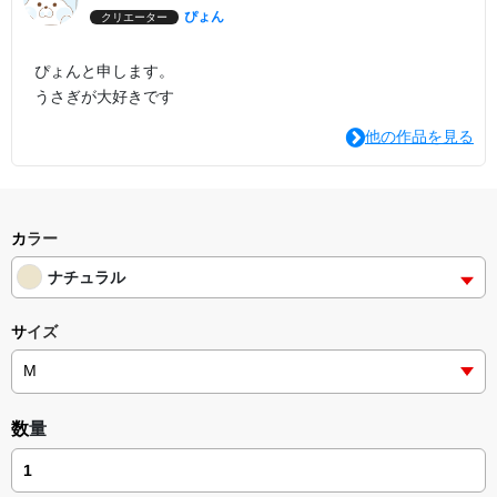
ぴょん
クリエーター
ぴょんと申します。
うさぎが大好きです
他の作品を見る
カラー
ナチュラル
サイズ
数量