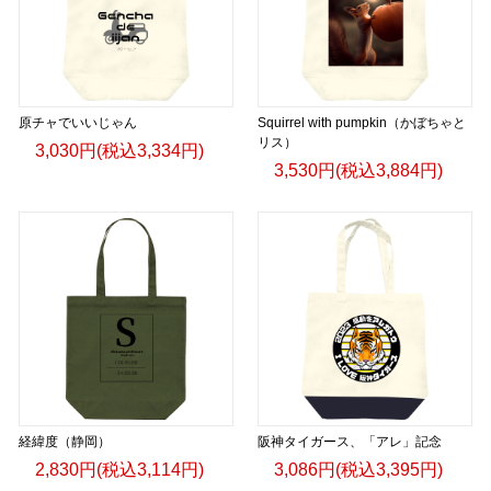
原チャでいいじゃん
Squirrel with pumpkin（かぼちゃと
リス）
3,030円(税込3,334円)
3,530円(税込3,884円)
経緯度（静岡）
阪神タイガース、「アレ」記念
2,830円(税込3,114円)
3,086円(税込3,395円)