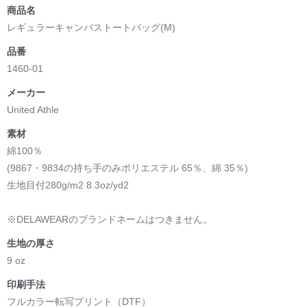
商品名
レギュラーキャンバストートバッグ(M)
品番
1460-01
メーカー
United Athle
素材
綿100％
(9867・9834の持ち手のみポリエステル 65％、綿 35％)
生地目付280g/m2 8.3oz/yd2
※DELAWEARのブランドネームはつきません。
生地の厚さ
9 oz
印刷手法
フルカラー転写プリント（DTF）