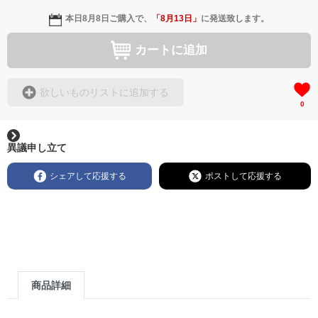
本日
8月8日
ご購入で、
「
8月13日
」
に発送致します。
カートに追加
欲しいものリストに追加する
0
異議申し立て
シェアして応援する
ポストして応援する
商品詳細