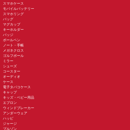
スマホケース
モバイルバッテリー
スマホリング
バッグ
マグカップ
キーホルダー
バッジ
ボールペン
ノート・手帳
メガネクロス
ゴルフボール
ミラー
シューズ
コースター
オーディオ
ケース
電子タバコケース
キャップ
キッズ・ベビー用品
エプロン
ウィンドブレーカー
アンダーウェア
ハッピ
ジャージ
ブルゾン