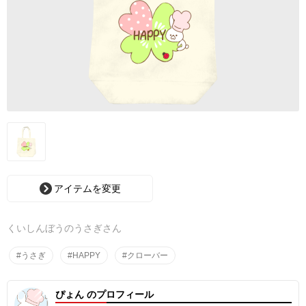
アイテムを変更
くいしんぼうのうさぎさん
#うさぎ
#HAPPY
#クローバー
ぴょん のプロフィール