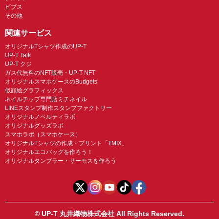
ビブス
その他
関連サービス
オリジナルTシャツ作成のUP-T
UP-T Talk
UP-T クジ
ガス代無料のNFT販売・UP-T NFT
オリジナルスマホケースのBudgets
似顔絵グラフィックス
ネイルチップ専門店ミチネイル
LINEスタンプ制作スタンプファクトリー
オリジナルノベルティラボ
オリジナルグッズラボ
スマホラボ（スマホケース）
オリジナルTシャツの作成・プリント「TMIX」
オリジナルエコバッグを作ろう！
オリジナルタンブラー・サーモスを作ろう
© UP-T 丸井織物株式会社 All Rights Reserved.