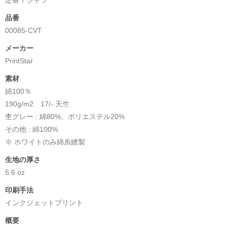
品番
00085-CVT
メーカー
PrintStar
素材
綿100％
190g/m2 17/- 天竺
杢グレー : 綿80%、ポリエステル20%
その他 : 綿100%
※ ホワイトのみ綿糸縫製
生地の厚さ
5.6 oz
印刷手法
インクジェットプリント
概要