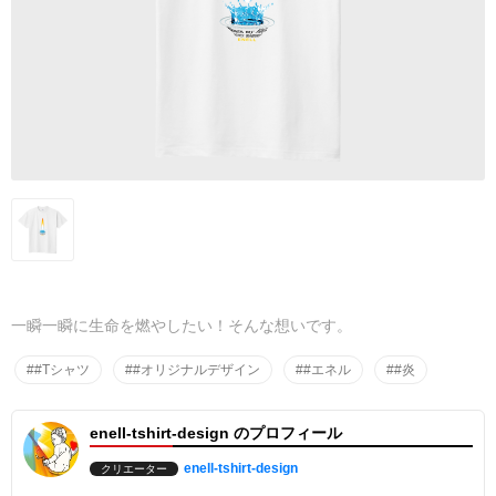
一瞬一瞬に生命を燃やしたい！そんな想いです。
##Tシャツ
##オリジナルデザイン
##エネル
##炎
enell-tshirt-design のプロフィール
enell-tshirt-design
クリエーター