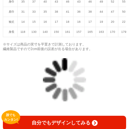
身巾
35
37
40
43
46
43
46
49
52
55
肩巾
31
33
35
38
41
36
38
44
47
50
袖丈
14
15
16
17
18
16
17
19
20
22
身長
118
130
140
150
161
157
165
163
170
179
※サイズは商品の実寸を平置きで計測しております。
繊維製品ですので2cm前後の誤差が出る場合があります。
誰でも
カンタン!
自分でもデザインしてみる