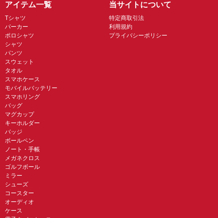
アイテム一覧
当サイトについて
Tシャツ
特定商取引法
パーカー
利用規約
ポロシャツ
プライバシーポリシー
シャツ
パンツ
スウェット
タオル
スマホケース
モバイルバッテリー
スマホリング
バッグ
マグカップ
キーホルダー
バッジ
ボールペン
ノート・手帳
メガネクロス
ゴルフボール
ミラー
シューズ
コースター
オーディオ
ケース