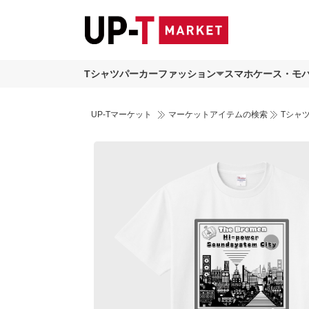
Tシャツ
パーカー
ファッション
スマホケース・モ
UP-Tマーケット
マーケットアイテムの検索
Tシャ