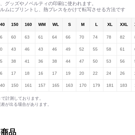
、グッズやノベルティの印刷に使われます。
ルムにプリントし、熱プレスをかけて転写させる方法です
40
150
160
WM
WL
S
M
L
XL
XXL
6
60
63
61
64
66
70
74
78
82
0
43
46
43
46
49
52
55
58
61
5
38
41
36
38
44
47
50
53
56
6
17
18
16
17
19
20
22
24
26
40
150
161
157
165
163
170
179
181
183
きで計測しております。
誤差が出る場合があります。
他の商品