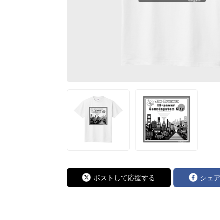
ポストして応援する
シェ