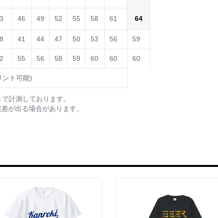
3
46
49
52
55
58
61
64
8
41
44
47
50
53
56
59
2
55
56
58
59
60
60
60
リント可能)
きで計測しております。
誤差が出る場合があります。