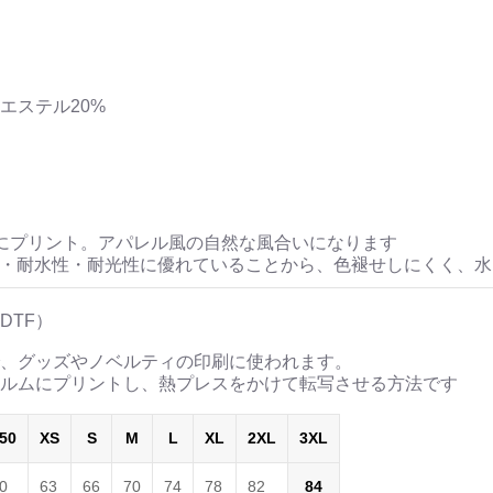
エステル20%
にプリント。アパレル風の自然な風合いになります
性・耐水性・耐光性に優れていることから、色褪せしにくく、
DTF）
、グッズやノベルティの印刷に使われます。
ルムにプリントし、熱プレスをかけて転写させる方法です
50
XS
S
M
L
XL
2XL
3XL
0
63
66
70
74
78
82
84