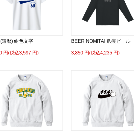
歳(還暦) 紺色文字
BEER NOMITAI 爪痕ビール
70 円(税込3,597 円)
3,850 円(税込4,235 円)