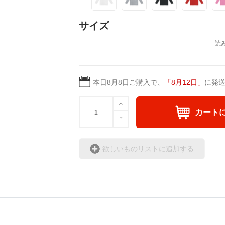
サイズ
本日
8月8日
ご購入で、
「
8月12日
」
に発
カート
欲しいものリストに追加する