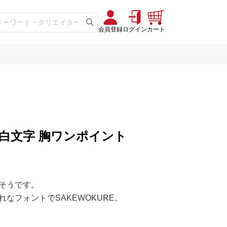
会員登録
ログイン
カート
れ 白文字 胸ワンポイント
そうです。
なフォントでSAKEWOKURE。