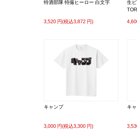
特酒部隊 特撮ヒーロー 白文字
生ビ
TOR
3,520 円(税込3,872 円)
4,6
キャンプ
キャ
3,000 円(税込3,300 円)
3,5