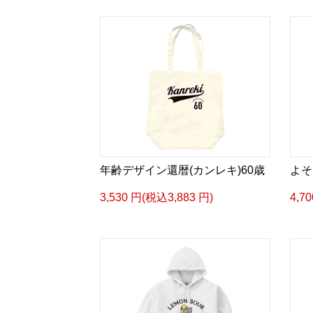
年齢デザイン還暦(カンレキ)60歳
よそ
3,530 円(税込3,883 円)
4,7