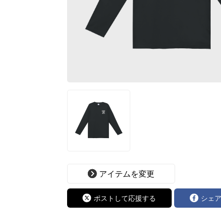
アイテムを変更
ポストして応援する
シェ