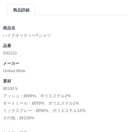
商品詳細
商品名
ハイクオリティーTシャツ
品番
500101
メーカー
United Athle
素材
綿100％
アッシュ：綿98%、ポリエステル2%
オートミール：綿99%、ポリエステル1%
ミックスグレー：綿90%、ポリエステル10%
その他：綿100%