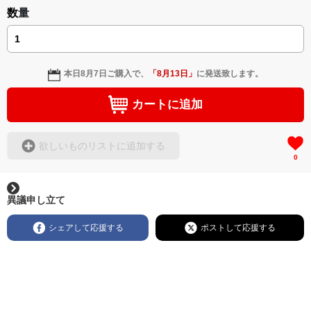
数量
本日
8月7日
ご購入で、
「
8月13日
」
に発送致します。
カートに追加
欲しいものリストに追加する
0
異議申し立て
シェアして応援する
ポストして応援する