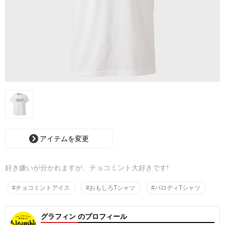
アイテムを変更
好き嫌いが分かれますが、チョコミント大好きです!
#チョコミントアイス
#おもしろTシャツ
#パロディTシャツ
グラフィン のプロフィール