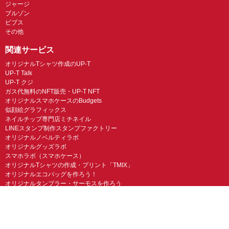
ジャージ
ブルゾン
ビブス
その他
関連サービス
オリジナルTシャツ作成のUP-T
UP-T Talk
UP-T クジ
ガス代無料のNFT販売・UP-T NFT
オリジナルスマホケースのBudgets
似顔絵グラフィックス
ネイルチップ専門店ミチネイル
LINEスタンプ制作スタンプファクトリー
オリジナルノベルティラボ
オリジナルグッズラボ
スマホラボ（スマホケース）
オリジナルTシャツの作成・プリント「TMIX」
オリジナルエコバッグを作ろう！
オリジナルタンブラー・サーモスを作ろう