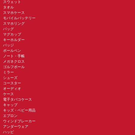
スウェット
タオル
スマホケース
モバイルバッテリー
スマホリング
バッグ
マグカップ
キーホルダー
バッジ
ボールペン
ノート・手帳
メガネクロス
ゴルフボール
ミラー
シューズ
コースター
オーディオ
ケース
電子タバコケース
キャップ
キッズ・ベビー用品
エプロン
ウィンドブレーカー
アンダーウェア
ハッピ