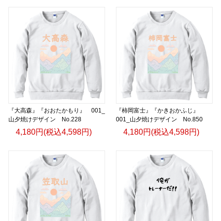
『大高森』『おおたかもり』 001_
『柿岡富士』『かきおかふじ』
山夕焼けデザイン No.228
001_山夕焼けデザイン No.850
4,180円(税込4,598円)
4,180円(税込4,598円)