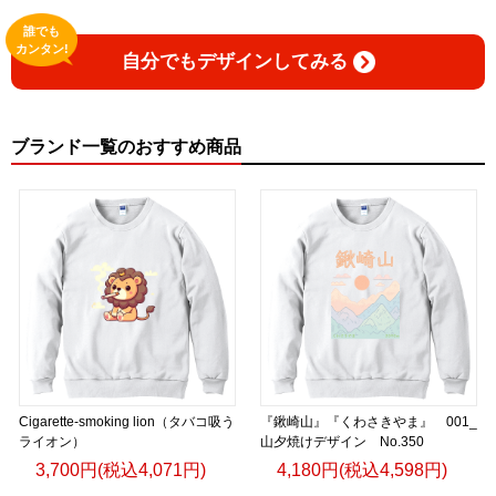
誰でも
カンタン!
自分でもデザインしてみる
ブランド一覧のおすすめ商品
Cigarette-smoking lion（タバコ吸う
『鍬崎山』『くわさきやま』 001_
ライオン）
山夕焼けデザイン No.350
3,700円(税込4,071円)
4,180円(税込4,598円)