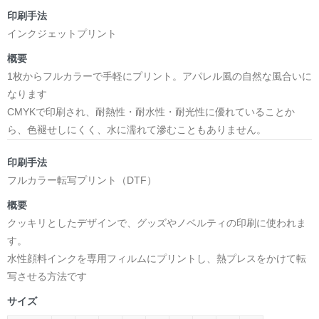
印刷手法
インクジェットプリント
概要
1枚からフルカラーで手軽にプリント。アパレル風の自然な風合いに
なります
CMYKで印刷され、耐熱性・耐水性・耐光性に優れていることか
ら、色褪せしにくく、水に濡れて滲むこともありません。
印刷手法
フルカラー転写プリント（DTF）
概要
クッキリとしたデザインで、グッズやノベルティの印刷に使われま
す。
水性顔料インクを専用フィルムにプリントし、熱プレスをかけて転
写させる方法です
サイズ