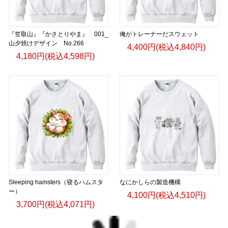
『笠取山』『かさとりやま』 001_
俺がトレーナーだスウェット
山夕焼けデザイン No.266
4,400円(税込4,840円)
4,180円(税込4,598円)
Sleeping hamsters（寝るハムスタ
なにかしらの製造機構
ー）
4,100円(税込4,510円)
3,700円(税込4,071円)