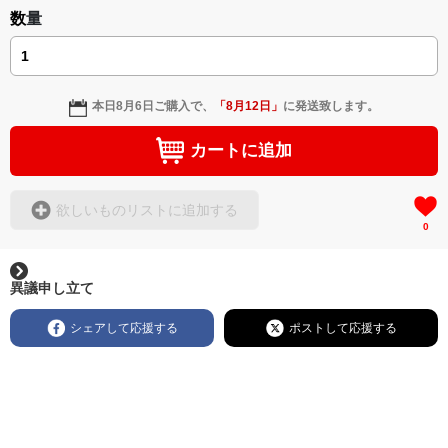
数量
本日
8月6日
ご購入で、
「
8月12日
」
に発送致します。
カートに追加
欲しいものリストに追加する
0
異議申し立て
シェアして応援する
ポストして応援する