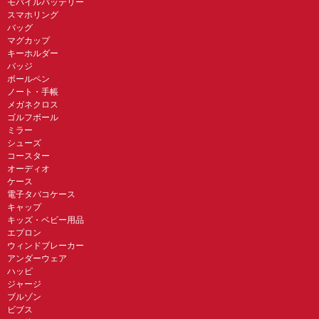
モバイルバッテリー
スマホリング
バッグ
マグカップ
キーホルダー
バッジ
ボールペン
ノート・手帳
メガネクロス
ゴルフボール
ミラー
シューズ
コースター
オーディオ
ケース
電子タバコケース
キャップ
キッズ・ベビー用品
エプロン
ウィンドブレーカー
アンダーウェア
ハッピ
ジャージ
ブルゾン
ビブス