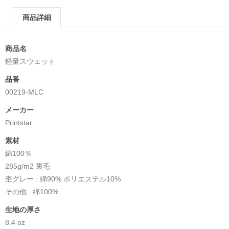
商品詳細
商品名
軽量スウェット
品番
00219-MLC
メーカー
Printstar
素材
綿100％
285g/m2 裏毛
杢グレー : 綿90% ポリエステル10%
その他 : 綿100%
生地の厚さ
8.4 oz