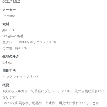
00217-MLZ
メーカー
Printstar
素材
綿100％
285g/m2 裏毛
杢グレー : 綿90% ポリエステル10%
その他 : 綿100%
生地の厚さ
8.4 oz
印刷手法
インクジェットプリント
概要
1枚からフルカラーで手軽にプリント。アパレル風の自然な風合いに
なります
CMYKで印刷され、耐熱性・耐水性・耐光性に優れていることか