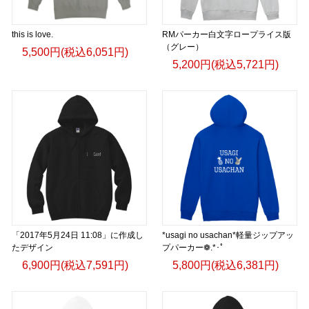
this is love.
RMパーカー白文字ロープライス版
（グレー）
5,500円(税込6,051円)
5,200円(税込5,721円)
「2017年5月24日 11:08」に作成し
*usagi no usachan*軽量ジップアッ
たデザイン
プパーカー❁.*･ﾟ
6,900円(税込7,591円)
5,800円(税込6,381円)