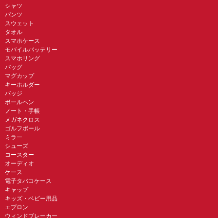
シャツ
パンツ
スウェット
タオル
スマホケース
モバイルバッテリー
スマホリング
バッグ
マグカップ
キーホルダー
バッジ
ボールペン
ノート・手帳
メガネクロス
ゴルフボール
ミラー
シューズ
コースター
オーディオ
ケース
電子タバコケース
キャップ
キッズ・ベビー用品
エプロン
ウィンドブレーカー