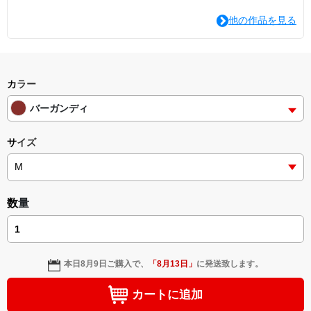
他の作品を見る
カラー
バーガンディ
サイズ
数量
本日
8月9日
ご購入で、
「
8月13日
」
に発送致します。
カートに追加