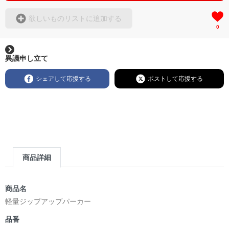
欲しいものリストに追加する
0
異議申し立て
シェアして応援する
ポストして応援する
商品詳細
商品名
軽量ジップアップパーカー
品番