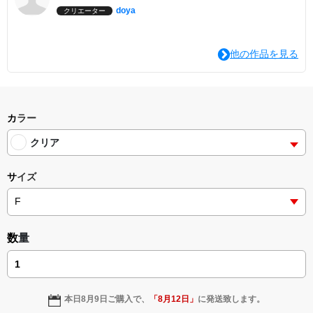
doya
クリエーター
他の作品を見る
カラー
クリア
サイズ
数量
本日
8月9日
ご購入で、
「
8月12日
」
に発送致します。