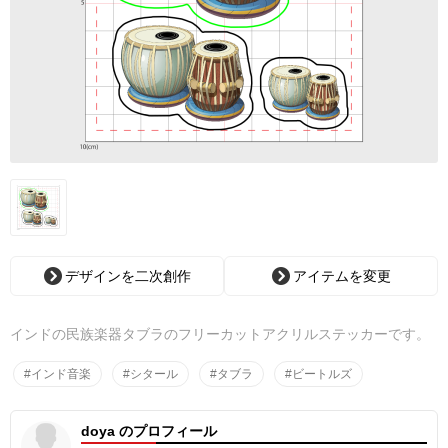
デザインを二次創作
アイテムを変更
インドの民族楽器タブラのフリーカットアクリルステッカーです。
#インド音楽
#シタール
#タブラ
#ビートルズ
doya のプロフィール