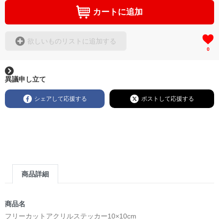
カートに追加
欲しいものリストに追加する
0
異議申し立て
シェアして応援する
ポストして応援する
商品詳細
商品名
フリーカットアクリルステッカー10×10cm