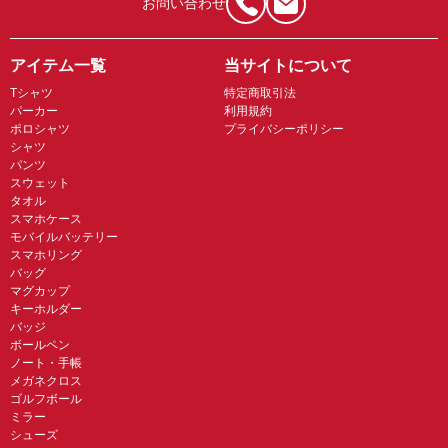
お問い合わせ
アイテム一覧
当サイトについて
Tシャツ
特定商取引法
パーカー
利用規約
ポロシャツ
プライバシーポリシー
シャツ
パンツ
スウェット
タオル
スマホケース
モバイルバッテリー
スマホリング
バッグ
マグカップ
キーホルダー
バッジ
ボールペン
ノート・手帳
メガネクロス
ゴルフボール
ミラー
シューズ