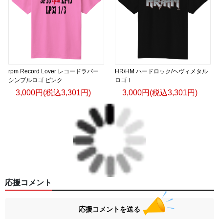
rpm Record Lover レコードラバー
HR/HM ハードロック/ヘヴィメタル
シンプルロゴ ピンク
ロゴⅠ
3,000円(税込3,301円)
3,000円(税込3,301円)
応援コメント
応援コメントを送る