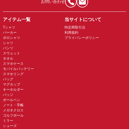
お問い合わせ
アイテム一覧
当サイトについて
Tシャツ
特定商取引法
パーカー
利用規約
ポロシャツ
プライバシーポリシー
シャツ
パンツ
スウェット
タオル
スマホケース
モバイルバッテリー
スマホリング
バッグ
マグカップ
キーホルダー
バッジ
ボールペン
ノート・手帳
メガネクロス
ゴルフボール
ミラー
シューズ