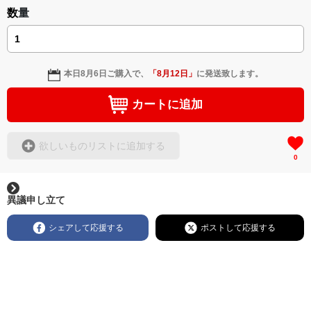
数量
本日
8月6日
ご購入で、
「
8月12日
」
に発送致します。
カートに追加
欲しいものリストに追加する
0
異議申し立て
シェアして応援する
ポストして応援する