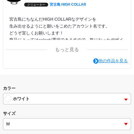
宮古島 HIGH COLLAR
クリエーター
宮古島にちなんだHIGH COLLARなデザインを
生み出せるようにと願いをこめたアカウント名です。
どうぞ宜しくお願いします！
商品によってはcolorが選択できますので、気になったデザイ
ンでcolorの変更を試してみてください。
もっと見る
印刷方法は転写プリントがオススメです。
他の作品を見る
カラー
ホワイト
サイズ