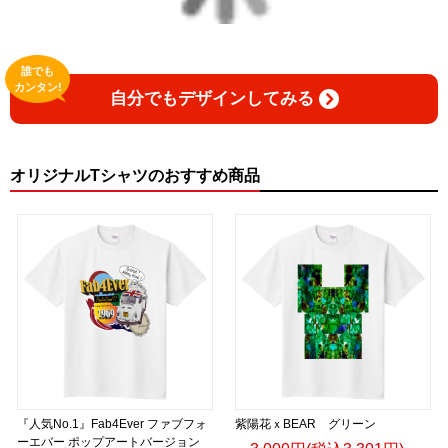
誰でも
カンタン!
自分でもデザインしてみる
オリジナルTシャツのおすすめ商品
『人気No.1』Fab4Ever ファブフォ
紫陽花ｘBEAR グリーン
ーエバー ポップアートバージョン