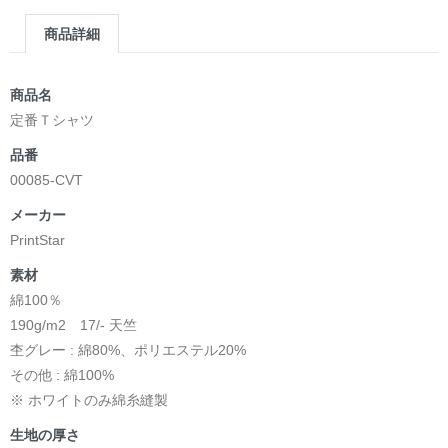
商品詳細
商品名
定番Ｔシャツ
品番
00085-CVT
メーカー
PrintStar
素材
綿100％
190g/m2 17/- 天竺
杢グレー : 綿80%、ポリエステル20%
その他 : 綿100%
※ ホワイトのみ綿糸縫製
生地の厚さ