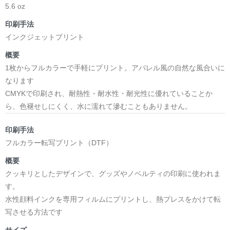
5.6 oz
印刷手法
インクジェットプリント
概要
1枚からフルカラーで手軽にプリント。アパレル風の自然な風合いに
なります
CMYKで印刷され、耐熱性・耐水性・耐光性に優れていることか
ら、色褪せしにくく、水に濡れて滲むこともありません。
印刷手法
フルカラー転写プリント（DTF）
概要
クッキリとしたデザインで、グッズやノベルティの印刷に使われま
す。
水性顔料インクを専用フィルムにプリントし、熱プレスをかけて転
写させる方法です
サイズ