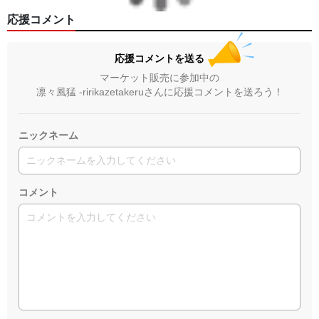
応援コメント
応援コメントを送る
マーケット販売に参加中の
凛々風猛 -ririkazetakeruさんに応援コメントを送ろう！
ニックネーム
コメント