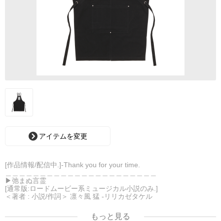
アイテムを変更
[作品情報/配信中.]-Thank you for your time.
＿＿＿＿＿＿＿＿＿＿＿＿＿＿＿＿＿＿＿＿＿＿
▶︎弛まぬ言霊
[通常版:ロードムービー系ミュージカル小説のみ.]
＜著者 : 小説/作詞＞ 凛々風 猛 -リリカゼタケル
日本語版: https://amzn.asia/d/ipdf8cX
英語版: https://amzn.asia/d/1nwVIb6
もっと見る
＿＿＿＿＿＿＿＿＿＿＿＿＿＿＿＿＿＿＿＿＿＿