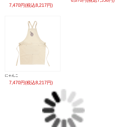
6,870円(税込7,558円)
7,470円(税込8,217円)
にゃんこ
7,470円(税込8,217円)