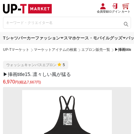
会員登録
ログイン
カート
Tシャツ
パーカー
ファッション
スマホケース・モバイルグッズ
バ
UP-Tマーケット
マーケットアイテムの検索
エプロン販売一覧
▶︎挿画tit
ウォッシュキャンバスエプロン
5
▶︎挿画title15. 凛々しい風が猛る
6,970
円(税込7,667円)