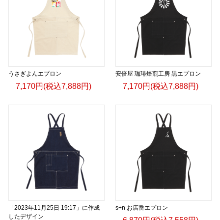
うさぎよんエプロン
安倍屋 珈琲焙煎工房 黒エプロン
7,170円(税込7,888円)
7,170円(税込7,888円)
「2023年11月25日 19:17」に作成
s+n お店番エプロン
したデザイン