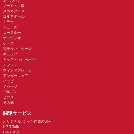
ボールペン
ノート・手帳
メガネクロス
ゴルフボール
ミラー
シューズ
コースター
オーディオ
ケース
電子タバコケース
キャップ
キッズ・ベビー用品
エプロン
ウィンドブレーカー
アンダーウェア
ハッピ
ジャージ
ブルゾン
ビブス
その他
関連サービス
オリジナルTシャツ作成のUP-T
UP-T Talk
UP-T クジ