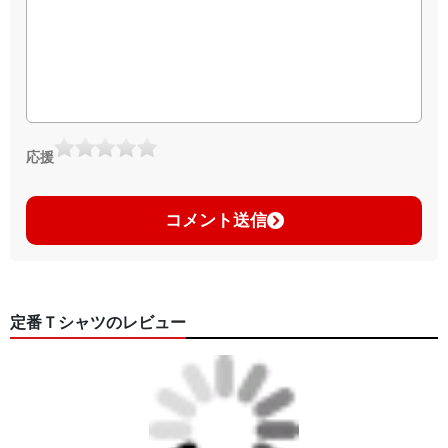
応援
コメント送信
定番Ｔシャツのレビュー