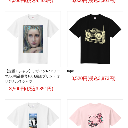
4,000円(税込4,400円)
3,000円(税込3,301円)
【定番Ｔシャツ】デザインNo.6ノー
tape
マル0商品番号T601絵画プリント オ
3,520円(税込3,873円)
リジナルＴシャツ
3,500円(税込3,851円)