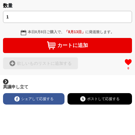
数量
本日
8月8日
ご購入で、
「
8月13日
」
に発送致します。
カートに追加
欲しいものリストに追加する
0
異議申し立て
シェアして応援する
ポストして応援する