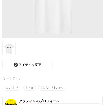
アイテムを変更
ミートテック
#おもしろ
#ネタ
#おもしろTシャツ
グラフィン のプロフィール