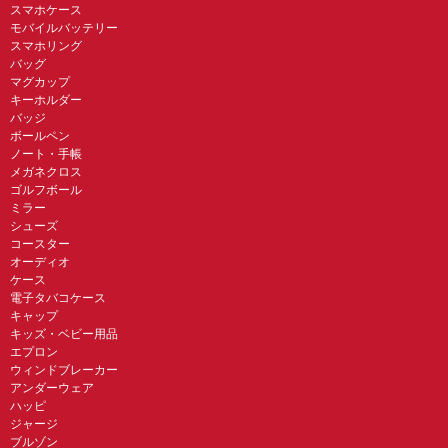
スマホケース
モバイルバッテリー
スマホリング
バッグ
マグカップ
キーホルダー
バッジ
ボールペン
ノート・手帳
メガネクロス
ゴルフボール
ミラー
シューズ
コースター
オーディオ
ケース
電子タバコケース
キャップ
キッズ・ベビー用品
エプロン
ウィンドブレーカー
アンダーウェア
ハッピ
ジャージ
ブルゾン