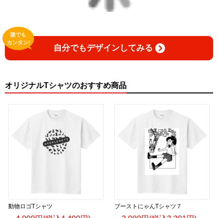
誰でも
カンタン!
自分でもデザインしてみる
オリジナルTシャツのおすすめ商品
動物ロゴTシャツ
ブーストにゃんTシャツ７