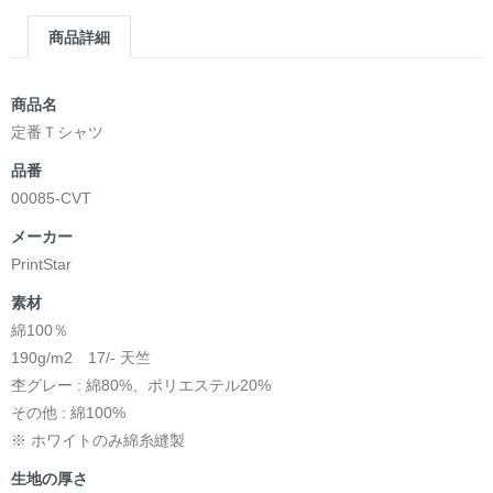
商品詳細
商品名
定番Ｔシャツ
品番
00085-CVT
メーカー
PrintStar
素材
綿100％
190g/m2 17/- 天竺
杢グレー : 綿80%、ポリエステル20%
その他 : 綿100%
※ ホワイトのみ綿糸縫製
生地の厚さ