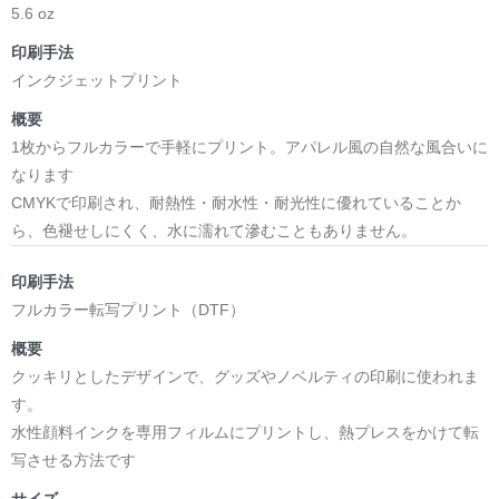
5.6 oz
印刷手法
インクジェットプリント
概要
1枚からフルカラーで手軽にプリント。アパレル風の自然な風合いに
なります
CMYKで印刷され、耐熱性・耐水性・耐光性に優れていることか
ら、色褪せしにくく、水に濡れて滲むこともありません。
印刷手法
フルカラー転写プリント（DTF）
概要
クッキリとしたデザインで、グッズやノベルティの印刷に使われま
す。
水性顔料インクを専用フィルムにプリントし、熱プレスをかけて転
写させる方法です
サイズ