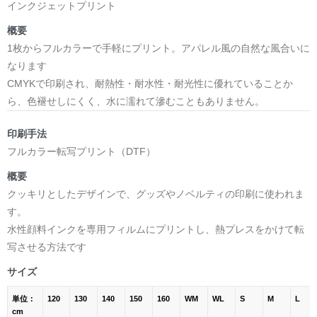
インクジェットプリント
概要
1枚からフルカラーで手軽にプリント。アパレル風の自然な風合いに
なります
CMYKで印刷され、耐熱性・耐水性・耐光性に優れていることか
ら、色褪せしにくく、水に濡れて滲むこともありません。
印刷手法
フルカラー転写プリント（DTF）
概要
クッキリとしたデザインで、グッズやノベルティの印刷に使われま
す。
水性顔料インクを専用フィルムにプリントし、熱プレスをかけて転
写させる方法です
サイズ
単位：
120
130
140
150
160
WM
WL
S
M
L
cm