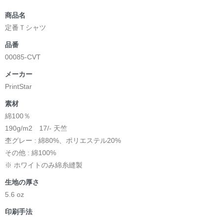
商品名
定番Ｔシャツ
品番
00085-CVT
メーカー
PrintStar
素材
綿100％
190g/m2 17/- 天竺
杢グレー : 綿80%、ポリエステル20%
その他 : 綿100%
※ ホワイトのみ綿糸縫製
生地の厚さ
5.6 oz
印刷手法