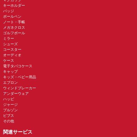
キーホルダー
バッジ
ボールペン
ノート・手帳
メガネクロス
ゴルフボール
ミラー
シューズ
コースター
オーディオ
ケース
電子タバコケース
キャップ
キッズ・ベビー用品
エプロン
ウィンドブレーカー
アンダーウェア
ハッピ
ジャージ
ブルゾン
ビブス
その他
関連サービス