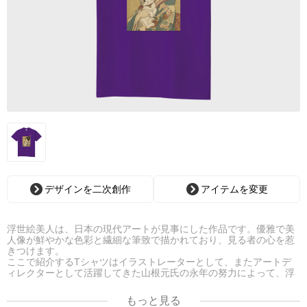
デザインを二次創作
アイテムを変更
浮世絵美人は、日本の現代アートが見事にした作品です。優雅で美
人像が鮮やかな色彩と繊細な筆致で描かれており、見る者の心を惹
きつけます。
ここで紹介するTシャツはイラストレーターとして、またアートデ
ィレクターとして活躍してきた山根元氏の永年の努力によって、浮
世絵のもつ優美美麗な魅力を絵筆タッチで魅力的に再現した現代に
甦った浮世絵であり、氏自身の幻想画をTシャツにしてみました。
もっと見る