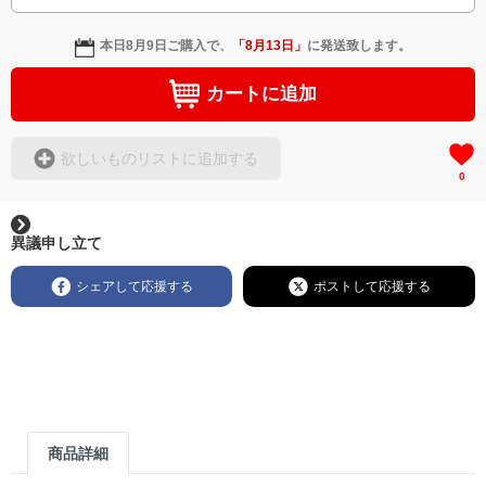
本日
8月9日
ご購入で、
「
8月13日
」
に発送致します。
カートに追加
欲しいものリストに追加する
0
異議申し立て
シェアして応援する
ポストして応援する
商品詳細