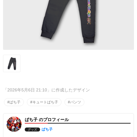
「2026年5月6日 21:10」に作成したデザイン
#ぱち子
#キュートぱち子
#パンツ
ぱち子 のプロフィール
ぱち子
グッズ