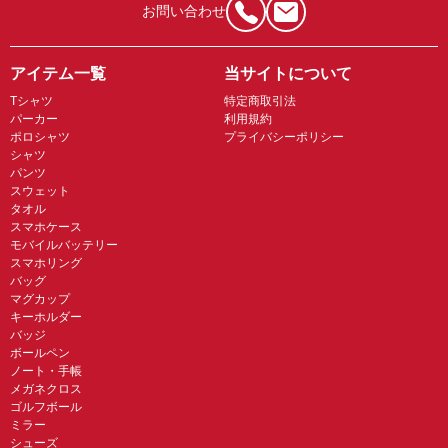
お問い合わせ
アイテム一覧
当サイトについて
Tシャツ
特定商取引法
パーカー
利用規約
ポロシャツ
プライバシーポリシー
シャツ
パンツ
スウェット
タオル
スマホケース
モバイルバッテリー
スマホリング
バッグ
マグカップ
キーホルダー
バッジ
ボールペン
ノート・手帳
メガネクロス
ゴルフボール
ミラー
シューズ