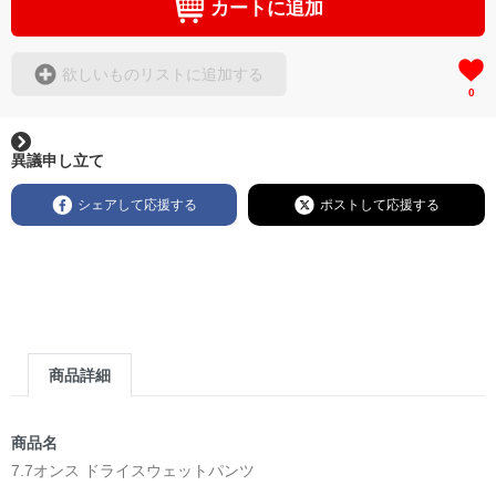
カートに追加
欲しいものリストに追加する
0
異議申し立て
シェアして応援する
ポストして応援する
商品詳細
商品名
7.7オンス ドライスウェットパンツ