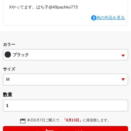
Xやってます。ぱち子@49pachko773
他の作品を見る
カラー
ブラック
サイズ
数量
本日
8月7日
ご購入で、
「
8月13日
」
に発送致します。