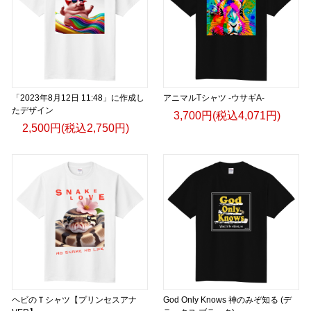
「2023年8月12日 11:48」に作成し
アニマルTシャツ -ウサギA-
たデザイン
3,700円(税込4,071円)
2,500円(税込2,750円)
ヘビのＴシャツ【プリンセスアナ
God Only Knows 神のみぞ知る (デ