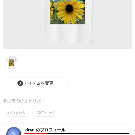
アイテムを変更
君は僕のひまわりだ！
##ひまわり
#花Ｔシャツ
kirari のプロフィール