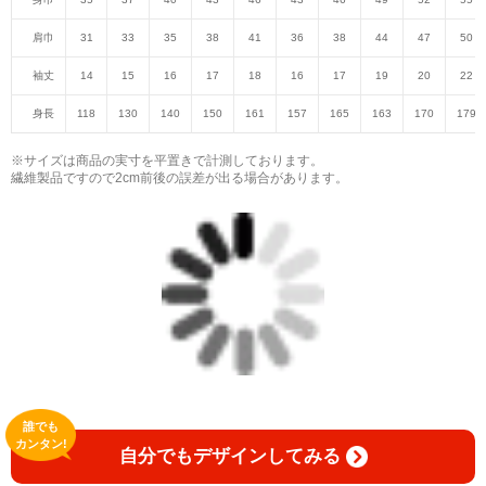
肩巾
31
33
35
38
41
36
38
44
47
50
袖丈
14
15
16
17
18
16
17
19
20
22
身長
118
130
140
150
161
157
165
163
170
179
※サイズは商品の実寸を平置きで計測しております。
繊維製品ですので2cm前後の誤差が出る場合があります。
誰でも
カンタン!
自分でもデザインしてみる