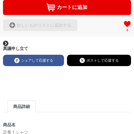
カートに追加
欲しいものリストに追加する
0
異議申し立て
シェアして応援する
ポストして応援する
商品詳細
商品名
定番Ｔシャツ