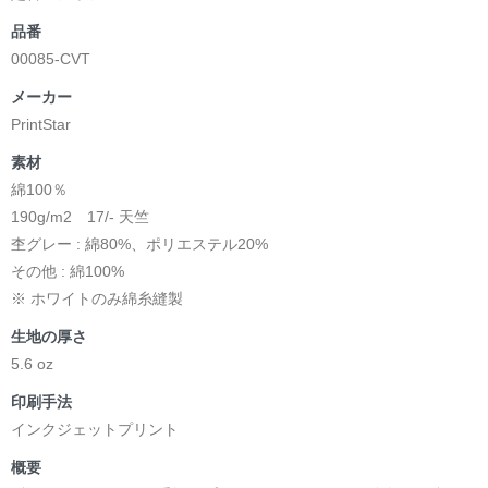
品番
00085-CVT
メーカー
PrintStar
素材
綿100％
190g/m2 17/- 天竺
杢グレー : 綿80%、ポリエステル20%
その他 : 綿100%
※ ホワイトのみ綿糸縫製
生地の厚さ
5.6 oz
印刷手法
インクジェットプリント
概要