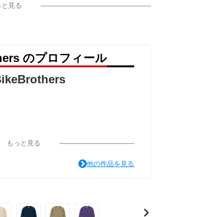
っと見る
others のプロフィール
ikeBrothers
もっと見る
他の作品を見る