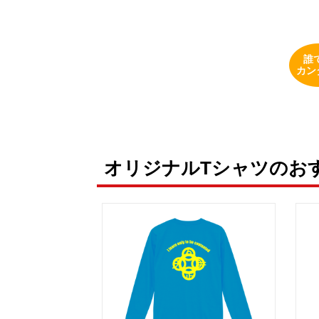
誰
カン
オリジナルTシャツのお