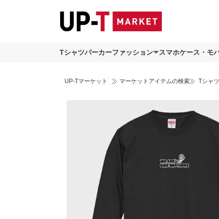
Tシャツ
パーカー
ファッション
スマホケース・モ
UP-Tマーケット
マーケットアイテムの検索
Tシャ