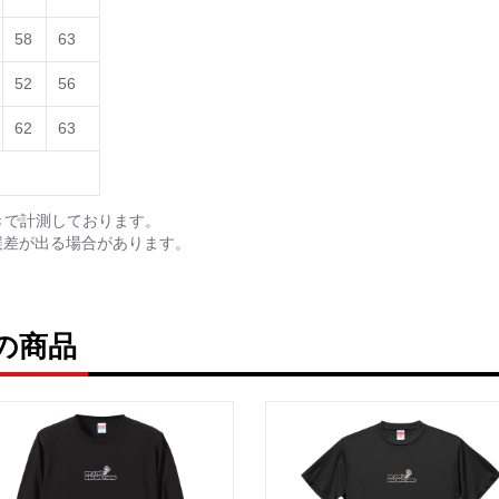
58
63
52
56
62
63
きで計測しております。
誤差が出る場合があります。
の他の商品