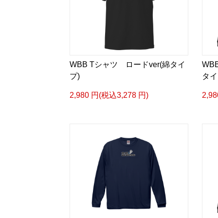
WBB Tシャツ ロードver(綿タイ
WB
プ)
タイ
2,980 円(税込3,278 円)
2,9