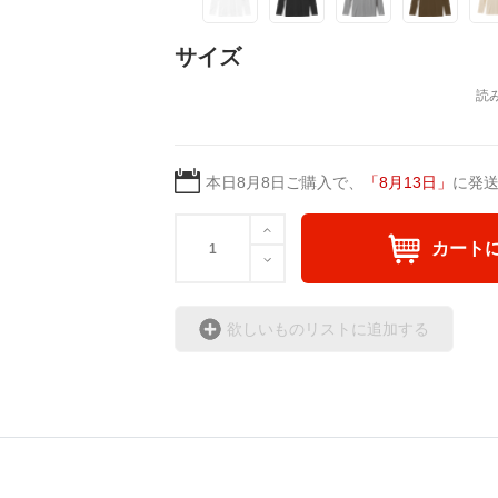
サイズ
本日
8月8日
ご購入で、
「
8月13日
」
に発
カート
欲しいものリストに追加する