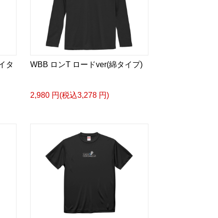
ライタ
WBB ロンT ロードver(綿タイプ)
2,980 円(税込3,278 円)