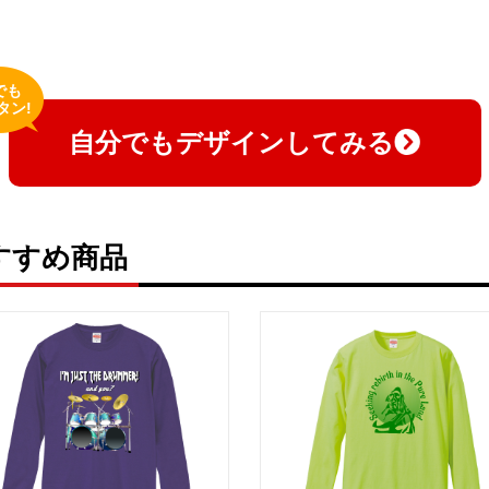
でも
タン!
自分でもデザインしてみる
すすめ商品