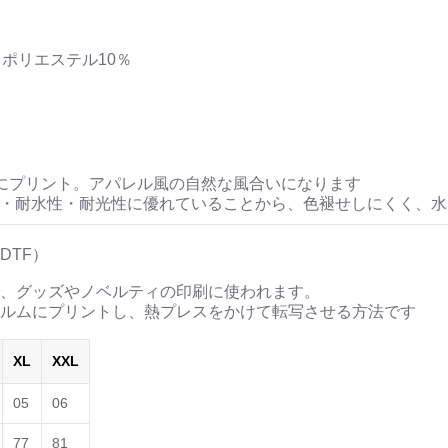
ポリエステル10％
にプリント。アパレル風の自然な風合いになります
性・耐水性・耐光性に優れていることから、色褪せしにくく、
DTF）
、グッズやノベルティの印刷に使われます。
ルムにプリントし、熱プレスをかけて転写させる方法です
XL
XXL
05
06
77
81