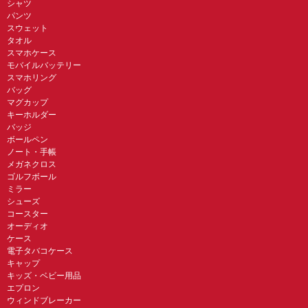
シャツ
パンツ
スウェット
タオル
スマホケース
モバイルバッテリー
スマホリング
バッグ
マグカップ
キーホルダー
バッジ
ボールペン
ノート・手帳
メガネクロス
ゴルフボール
ミラー
シューズ
コースター
オーディオ
ケース
電子タバコケース
キャップ
キッズ・ベビー用品
エプロン
ウィンドブレーカー