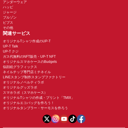
アンダーウェア
ハッピ
ジャージ
ブルゾン
ビブス
その他
関連サービス
オリジナルTシャツ作成のUP-T
UP-T Talk
UP-T クジ
ガス代無料のNFT販売・UP-T NFT
オリジナルスマホケースのBudgets
似顔絵グラフィックス
ネイルチップ専門店ミチネイル
LINEスタンプ制作スタンプファクトリー
オリジナルノベルティラボ
オリジナルグッズラボ
スマホラボ（スマホケース）
オリジナルTシャツの作成・プリント「TMIX」
オリジナルエコバッグを作ろう！
オリジナルタンブラー・サーモスを作ろう