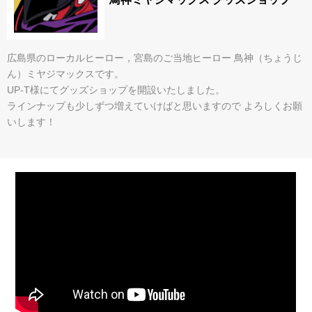
広島県のローカルヒーロー，宮島のご当地ヒーロー 鳥神（ちょうじ
ん）ミヤジマックスです。
UP-T様にてグッズショップを開設いたしました。
ラインナップも少しずつ増えていけばと思いますので よろしくお願
いします！