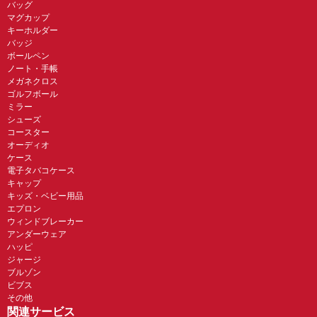
バッグ
マグカップ
キーホルダー
バッジ
ボールペン
ノート・手帳
メガネクロス
ゴルフボール
ミラー
シューズ
コースター
オーディオ
ケース
電子タバコケース
キャップ
キッズ・ベビー用品
エプロン
ウィンドブレーカー
アンダーウェア
ハッピ
ジャージ
ブルゾン
ビブス
その他
関連サービス