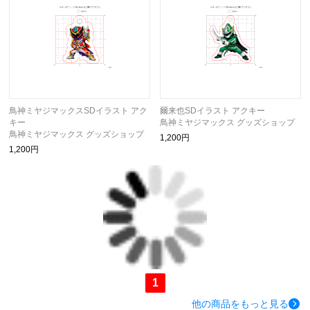
鳥神ミヤジマックスSDイラスト アク
爾来也SDイラスト アクキー
キー
鳥神ミヤジマックス グッズショップ
鳥神ミヤジマックス グッズショップ
1,200円
1,200円
1
他の商品をもっと見る