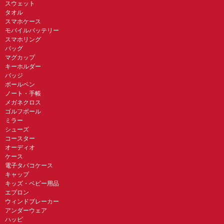
スウェット
タオル
スマホケース
モバイルバッテリー
スマホリング
バッグ
マグカップ
キーホルダー
バッジ
ボールペン
ノート・手帳
メガネクロス
ゴルフボール
ミラー
シューズ
コースター
オーディオ
ケース
電子タバコケース
キャップ
キッズ・ベビー用品
エプロン
ウィンドブレーカー
アンダーウェア
ハッピ