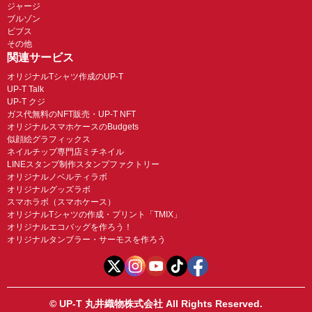
ジャージ
ブルゾン
ビブス
その他
関連サービス
オリジナルTシャツ作成のUP-T
UP-T Talk
UP-T クジ
ガス代無料のNFT販売・UP-T NFT
オリジナルスマホケースのBudgets
似顔絵グラフィックス
ネイルチップ専門店ミチネイル
LINEスタンプ制作スタンプファクトリー
オリジナルノベルティラボ
オリジナルグッズラボ
スマホラボ（スマホケース）
オリジナルTシャツの作成・プリント「TMIX」
オリジナルエコバッグを作ろう！
オリジナルタンブラー・サーモスを作ろう
© UP-T 丸井織物株式会社 All Rights Reserved.