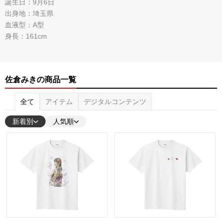
誕生日：9月6日
出身地：埼玉県
血液型：A型
身長：161cm
佐倉みきの商品一覧
全て
アイテム
デジタルコンテンツ
新着別
人気順